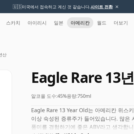
×
🇺🇸
미국에서 접속하고 계신 것 같습니다.
사이트 전환
스카치
아이리시
일본
아메리칸
월드
더보기
3년산
Eagle Rare 13
알코올 도수:
45%
용량:
750ml
Eagle Rare 13 Year Old는 아메리칸
이상 숙성된 증류주가 들어있습니다. 많은 사
풍미를 경험하기에 좋은 ABV라고 생각합니