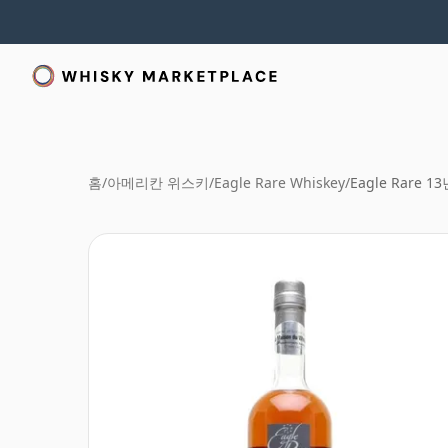
홈
/
아메리칸 위스키
/
Eagle Rare Whiskey
/
Eagle Rare 1