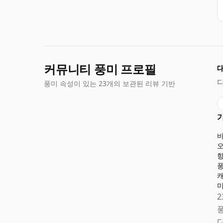
커뮤니티 풍미 프로필
풍미 속성이 있는 23개의 보관된 리뷰 기반
2