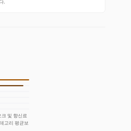
다.
 오크 및 향신료
 카테고리 평균보