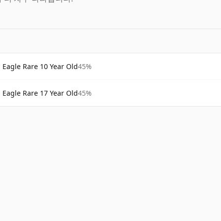
Eagle Rare 10 Year Old
45%
Eagle Rare 17 Year Old
45%