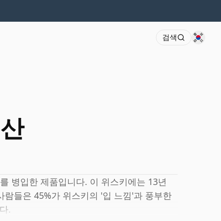
검색
년산
 위스키를 병입한 제품입니다. 이 위스키에는 13년
람들은 45%가 위스키의 '입 느낌'과 풍부한
다.