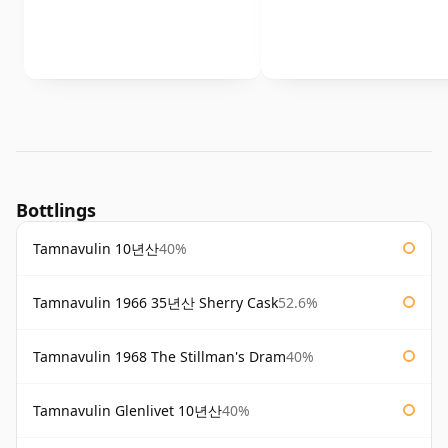
Bottlings
Tamnavulin 10년산
40%
Tamnavulin 1966 35년산 Sherry Cask
52.6%
Tamnavulin 1968 The Stillman's Dram
40%
Tamnavulin Glenlivet 10년산
40%