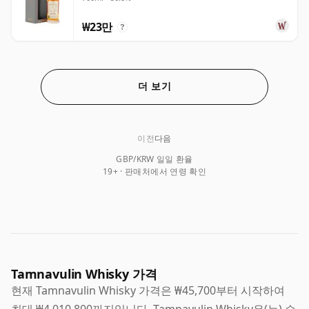
₩23만
?
더 보기
이전
다음
GBP/KRW 일일 환율
19+ · 판매처에서 연령 확인
Tamnavulin Whisky 가격
현재 Tamnavulin Whisky 가격은 ₩45,700부터 시작하여
최대 ₩4,010,800까지입니다. Tamnavulin Whisky은(는) 수