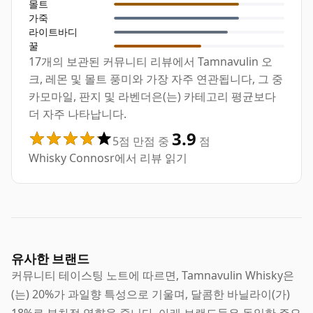
몰트
가죽
라이트바디
꿀
17개의 보관된 커뮤니티 리뷰에서 Tamnavulin 오
크, 레몬 및 몰트 풍미와 가장 자주 연관됩니다, 그 중
카모마일, 판지 및 라벤더은(는) 카테고리 평균보다
더 자주 나타납니다.
3.9
5점 만점 중
점
Whisky Connosr에서 리뷰 읽기
유사한 브랜드
커뮤니티 테이스팅 노트에 따르면, Tamnavulin Whisky은
(는) 20%가 과일향 특성으로 기울며, 달콤한 바닐라이(가)
18%로 부차적 영향을 줍니다. 아래 브랜드들은 동일한 주요