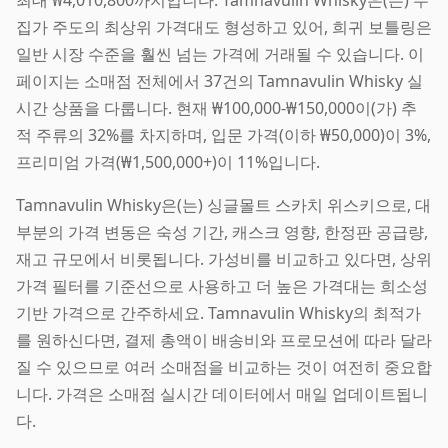
집가 주도의 최상위 가격대도 형성하고 있어, 희귀 보틀링은
일반 시장 수준을 훨씬 넘는 가격에 거래될 수 있습니다. 이
페이지는 소매점 전체에서 37건의 Tamnavulin Whisky 실
시간 상품을 다룹니다. 현재 ₩100,000-₩150,000이(가) 추
적 주류의 32%를 차지하며, 입문 가격(이하 ₩50,000)이 3%,
프리미엄 가격(₩1,500,000+)이 11%입니다.
Tamnavulin Whisky은(는) 싱글몰트 스카치 위스키으로, 대
부분의 가격 변동은 숙성 기간, 캐스크 영향, 한정판 공급량,
재고 규모에서 비롯됩니다. 가성비를 비교하고 있다면, 상위
가격 필터를 기준선으로 사용하고 더 높은 가격대는 희소성
기반 가격으로 간주하세요. Tamnavulin Whisky의 최적가
를 원하신다면, 결제 총액이 배송비와 프로모션에 따라 달라
질 수 있으므로 여러 소매점을 비교하는 것이 여전히 중요합
니다. 가격은 소매점 실시간 데이터에서 매일 업데이트됩니
다.