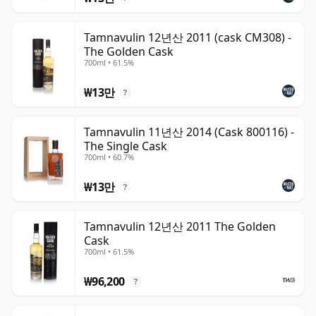
Tamnavulin 12년산 2011 (cask CM308) -
The Golden Cask
700ml • 61.5%
₩13만
?
Tamnavulin 11년산 2014 (Cask 800116) -
The Single Cask
700ml • 60.7%
₩13만
?
Tamnavulin 12년산 2011 The Golden
Cask
700ml • 61.5%
₩96,200
?