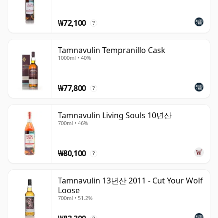
로 편안하게 즐길 수 있는 위스키를 선보이고 있습니다.
₩72,100
?
Tamnavulin Tempranillo Cask
1000ml • 40%
₩77,800
?
Tamnavulin Living Souls 10년산
700ml • 46%
₩80,100
?
Tamnavulin 13년산 2011 - Cut Your Wolf
Loose
700ml • 51.2%