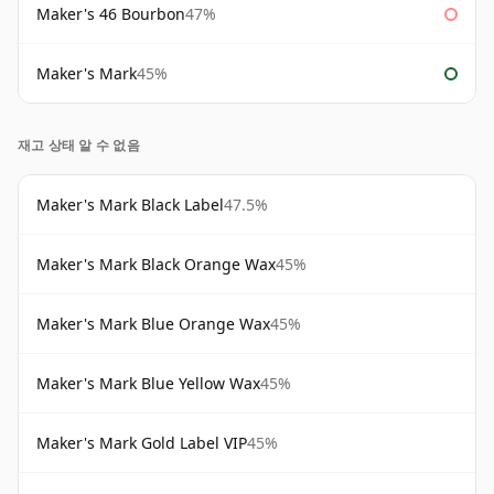
Maker's 46 Bourbon
47%
Maker's Mark
45%
재고 상태 알 수 없음
Maker's Mark Black Label
47.5%
Maker's Mark Black Orange Wax
45%
Maker's Mark Blue Orange Wax
45%
Maker's Mark Blue Yellow Wax
45%
Maker's Mark Gold Label VIP
45%