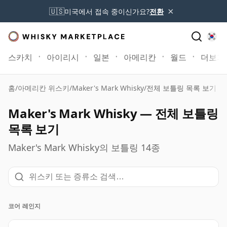
×
🇺🇸
미국에서 접속 중이신가요?
전환
스카치
아이리시
일본
아메리칸
월드
더보기
홈
/
아메리칸 위스키
/
Maker's Mark Whisky
/
전체 보틀링 목록 보기
Maker's Mark Whisky — 전체 보틀링
목록 보기
Maker's Mark Whisky의 보틀링 14종
코어 레인지