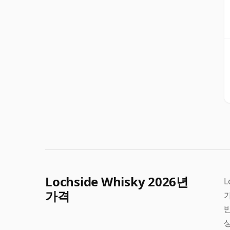
Lochside Whisky 2026년
L
가격
가
반
상