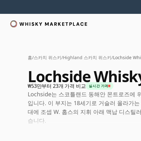
홈
/
스카치 위스키
/
Highland 스카치 위스키
/
Lochside Whi
Lochside Whisk
₩53만부터 23개 가격 비교
실시간 가격
Lochside는 스코틀랜드 동해안 몬트로즈에 위
입니다. 이 부지는 18세기로 거슬러 올라가는
대에 조셉 W. 홉스의 지휘 아래 맥납 디스틸러리스
습니다.
Lochside는 몰트 위스키와 그레인 위스키