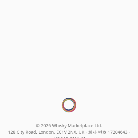
© 2026 Whisky Marketplace Ltd.
128 City Road, London, EC1V 2NX, UK ·
회사 번호 17204643
·