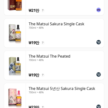
₩21만
?
The Matsui Sakura Single Cask
700ml • 48%
₩19만
?
The Matsui The Peated
700ml • 48%
₩19만
?
The Matsui 5년산 Sakura Single Cask
700ml • 48%
₩23만
?