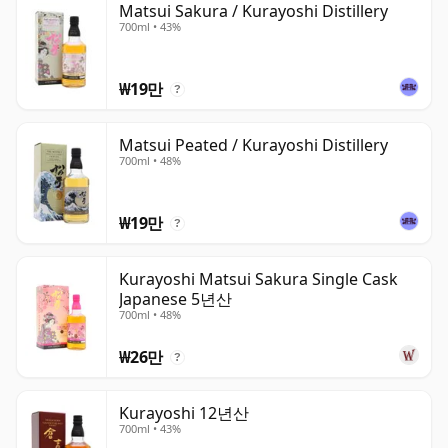
Matsui Sakura / Kurayoshi Distillery
700ml • 43%
₩19만
?
Matsui Peated / Kurayoshi Distillery
700ml • 48%
₩19만
?
Kurayoshi Matsui Sakura Single Cask
Japanese 5년산
700ml • 48%
₩26만
?
Kurayoshi 12년산
700ml • 43%