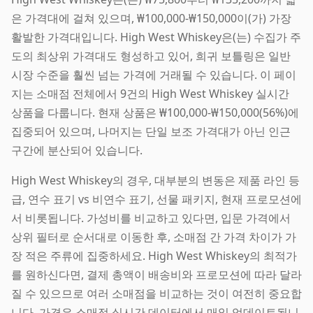
은 가격대에 걸쳐 있으며, ₩100,000-₩150,000이(가) 가장
활발한 가격대입니다. High West Whiskey은(는) 수집가 주
도의 최상위 가격대도 형성하고 있어, 희귀 보틀링은 일반
시장 수준을 훨씬 넘는 가격에 거래될 수 있습니다. 이 페이
지는 소매점 전체에서 9건의 High West Whiskey 실시간
상품을 다룹니다. 현재 상품은 ₩100,000-₩150,000(56%)에
집중되어 있으며, 나머지는 단일 보조 가격대가 아닌 인근
구간에 분산되어 있습니다.
High West Whiskey의 경우, 대부분의 변동은 제품 라인 등
급, 연수 표기 vs 비연수 표기, 선물 패키지, 현재 프로모션에
서 비롯됩니다. 가성비를 비교하고 있다면, 입문 가격에서
상위 필터로 순서대로 이동한 후, 소매점 간 가격 차이가 가
장 적은 주류에 집중하세요. High West Whiskey의 최적가
를 원하신다면, 결제 총액이 배송비와 프로모션에 따라 달라
질 수 있으므로 여러 소매점을 비교하는 것이 여전히 중요합
니다. 가격은 소매점 실시간 데이터에서 매일 업데이트됩니