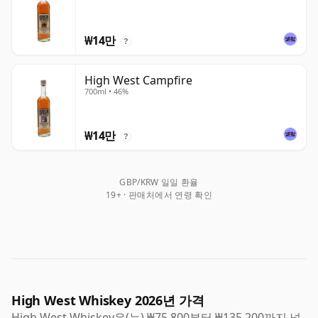
₩14만
?
High West Campfire
700ml • 46%
₩14만
?
GBP/KRW 일일 환율
19+ · 판매처에서 연령 확인
High West Whiskey 2026년 가격
High West Whiskey은(는) ₩75,800부터 ₩135,200까지 넓