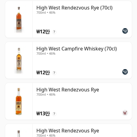
High West Rendezvous Rye (70cl)
700ml • 46%
₩12만
?
High West Campfire Whiskey (70cl)
700ml • 46%
₩12만
?
High West Rendezvous Rye
700ml • 46%
₩13만
?
High West Rendezvous Rye
700ml • 46%