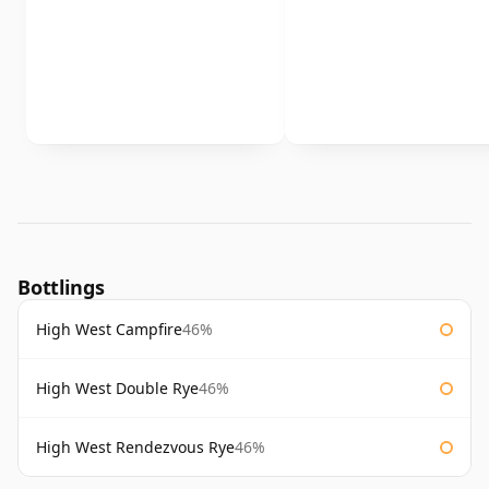
Bottlings
High West Campfire
46%
High West Double Rye
46%
High West Rendezvous Rye
46%