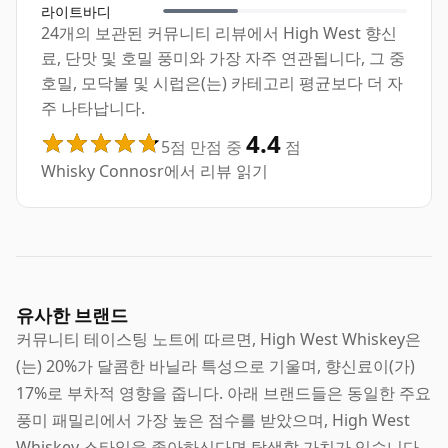
라이트바디
24개의 보관된 커뮤니티 리뷰에서 High West 향신
료, 단맛 및 호밀 풍미와 가장 자주 연관됩니다, 그 중
호밀, 모닥불 및 시럽은(는) 카테고리 평균보다 더 자
주 나타납니다.
4.4
5점 만점 중
점
Whisky Connosr에서 리뷰 읽기
유사한 브랜드
커뮤니티 테이스팅 노트에 따르면, High West Whiskey은
(는) 20%가 달콤한 바닐라 특성으로 기울며, 향신료이(가)
17%로 부차적 영향을 줍니다. 아래 브랜드들은 동일한 주요
풍미 패밀리에서 가장 높은 점수를 받았으며, High West
Whiskey 스타일을 좋아하신다면 탐색할 가치가 있습니다.