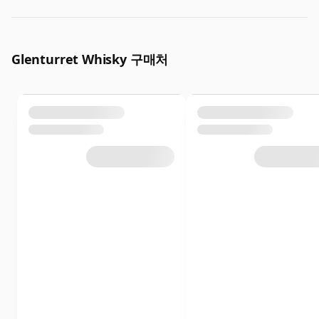
Glenturret Whisky 구매처