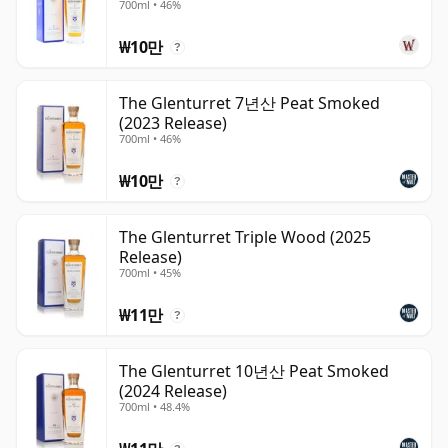
700ml • 46%
₩10만
?
The Glenturret 7년산 Peat Smoked
(2023 Release)
700ml • 46%
₩10만
?
The Glenturret Triple Wood (2025
Release)
700ml • 45%
₩11만
?
The Glenturret 10년산 Peat Smoked
(2024 Release)
700ml • 48.4%