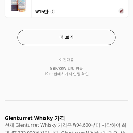
₩15만
?
더 보기
이전
다음
GBP/KRW 일일 환율
19+ · 판매처에서 연령 확인
Glenturret Whisky 가격
현재 Glenturret Whisky 가격은 ₩94,600부터 시작하여 최
대 ₩7,732,900까지입니다. Glenturret Whisky의 경우, 상