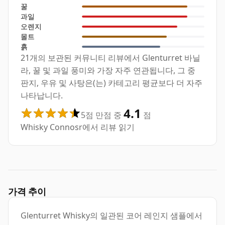
꿀
과일
오렌지
몰트
흙
21개의 보관된 커뮤니티 리뷰에서 Glenturret 바닐
라, 꿀 및 과일 풍미와 가장 자주 연관됩니다, 그 중
판지, 우유 및 사탕은(는) 카테고리 평균보다 더 자주
나타납니다.
4.1
5점 만점 중
점
Whisky Connosr에서 리뷰 읽기
가격 추이
Glenturret Whisky의 일관된 코어 레인지 샘플에서