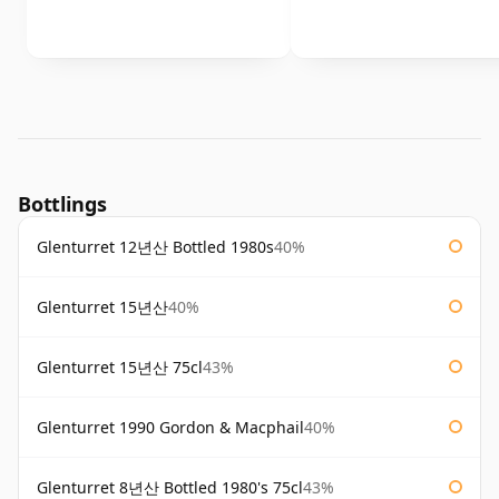
Bottlings
Glenturret 12년산 Bottled 1980s
40%
Glenturret 15년산
40%
Glenturret 15년산 75cl
43%
Glenturret 1990 Gordon & Macphail
40%
Glenturret 8년산 Bottled 1980's 75cl
43%