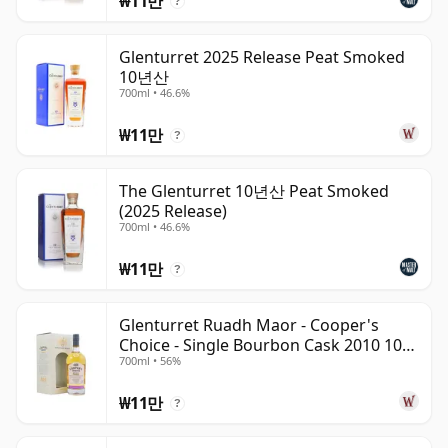
₩11만
?
Glenturret 2025 Release Peat Smoked
10년산
700ml • 46.6%
₩11만
?
The Glenturret 10년산 Peat Smoked
(2025 Release)
700ml • 46.6%
₩11만
?
Glenturret Ruadh Maor - Cooper's
Choice - Single Bourbon Cask 2010 10년
700ml • 56%
산
₩11만
?