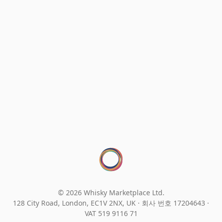
© 2026 Whisky Marketplace Ltd.
128 City Road, London, EC1V 2NX, UK ·
회사 번호 17204643
·
VAT 519 9116 71