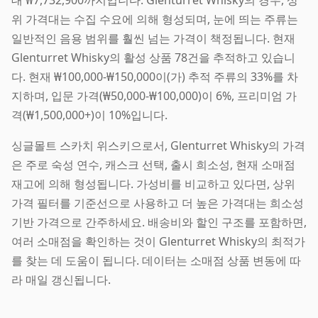
위 가격대는 수집 수요에 의해 형성되며, 눈에 띄는 주류는
일반적인 음용 범위를 훨씬 넘는 가격이 책정됩니다. 현재
Glenturret Whisky의 활성 상품 78건을 추적하고 있습니
다. 현재 ₩100,000-₩150,000이(가) 추적 주류의 33%를 차
지하며, 입문 가격(₩50,000-₩100,000)이 6%, 프리미엄 가
격(₩1,500,000+)이 10%입니다.
싱글몰트 스카치 위스키으로서, Glenturret Whisky의 가격
은 주로 숙성 연수, 캐스크 선택, 출시 희소성, 현재 소매점
재고에 의해 형성됩니다. 가성비를 비교하고 있다면, 상위
가격 필터를 기준선으로 사용하고 더 높은 가격대는 희소성
기반 가격으로 간주하세요. 배송비와 할인 구조를 포함하면,
여러 소매점을 확인하는 것이 Glenturret Whisky의 최적가
를 찾는 데 도움이 됩니다. 데이터는 소매점 상품 변동에 따
라 매일 갱신됩니다.