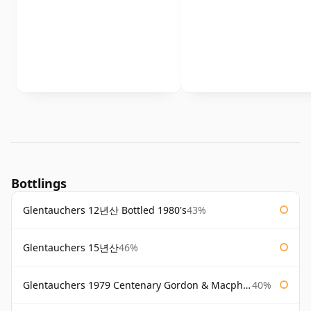
Bottlings
Glentauchers 12년산 Bottled 1980's
43%
Glentauchers 15년산
46%
Glentauchers 1979 Centenary Gordon & Macphail
40%