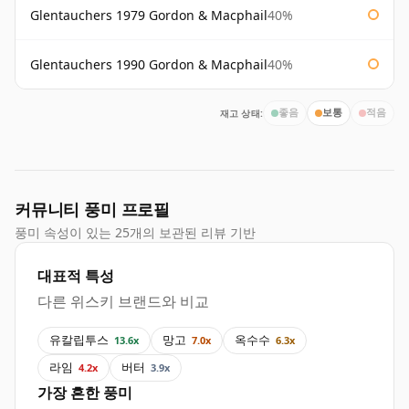
Glentauchers 1979 Gordon & Macphail
40%
Glentauchers 1990 Gordon & Macphail
40%
재고 상태:
좋음
보통
적음
커뮤니티 풍미 프로필
풍미 속성이 있는 25개의 보관된 리뷰 기반
대표적 특성
다른 위스키 브랜드와 비교
유칼립투스
망고
옥수수
13.6x
7.0x
6.3x
라임
버터
4.2x
3.9x
가장 흔한 풍미