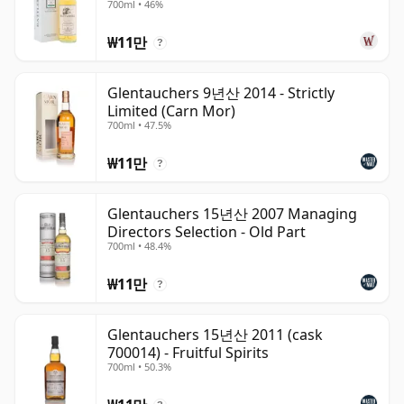
700ml • 46%
이 업계 내에서 왜 그토록 높이 평가받는지를 보여주는, 우
₩11만
아하고 조용히 개성을 드러내는 싱글 몰트를 선사합니다.
?
Glentauchers 9년산 2014 - Strictly
Limited (Carn Mor)
700ml • 47.5%
₩11만
?
Glentauchers 15년산 2007 Managing
Directors Selection - Old Part
700ml • 48.4%
₩11만
?
Glentauchers 15년산 2011 (cask
700014) - Fruitful Spirits
700ml • 50.3%