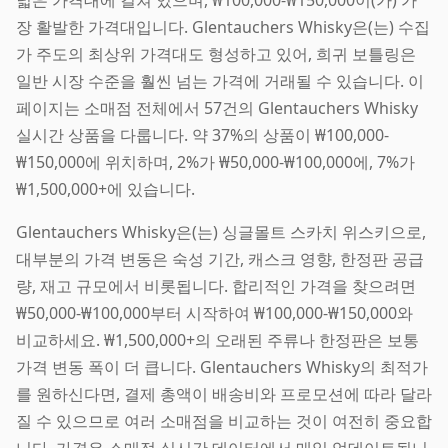
장 활발한 가격대입니다. Glentauchers Whisky은(는) 수집
가 주도의 최상위 가격대도 형성하고 있어, 희귀 보틀링은
일반 시장 수준을 훨씬 넘는 가격에 거래될 수 있습니다. 이
페이지는 소매점 전체에서 57건의 Glentauchers Whisky
실시간 상품을 다룹니다. 약 37%의 상품이 ₩100,000-
₩150,000에 위치하며, 2%가 ₩50,000-₩100,000에, 7%가
₩1,500,000+에 있습니다.
Glentauchers Whisky은(는) 싱글몰트 스카치 위스키으로,
대부분의 가격 변동은 숙성 기간, 캐스크 영향, 한정판 공급
량, 재고 규모에서 비롯됩니다. 합리적인 가격을 찾으려면
₩50,000-₩100,000부터 시작하여 ₩100,000-₩150,000와
비교하세요. ₩1,500,000+의 오래된 주류나 한정판은 보통
가격 변동 폭이 더 큽니다. Glentauchers Whisky의 최적가
를 원하신다면, 결제 총액이 배송비와 프로모션에 따라 달라
질 수 있으므로 여러 소매점을 비교하는 것이 여전히 중요합
니다. 가격은 소매점 실시간 데이터에서 매일 업데이트됩니