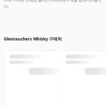
다.
Glentauchers Whisky 구매처