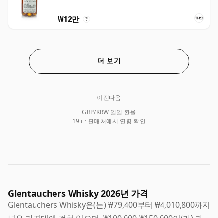
₩12만
?
더 보기
이전
다음
GBP/KRW 일일 환율
19+ · 판매처에서 연령 확인
Glentauchers Whisky 2026년 가격
Glentauchers Whisky은(는) ₩79,400부터 ₩4,010,800까지
넓은 가격대에 걸쳐 있으며, ₩100,000-₩150,000이(가) 가