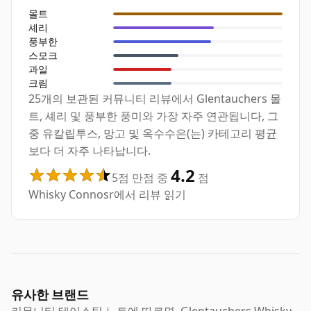
몰트
셰리
풍부한
스모크
과일
크림
25개의 보관된 커뮤니티 리뷰에서 Glentauchers 몰
트, 셰리 및 풍부한 풍미와 가장 자주 연관됩니다, 그
중 유칼립투스, 망고 및 옥수수은(는) 카테고리 평균
보다 더 자주 나타납니다.
4.2
5점 만점 중
점
Whisky Connosr에서 리뷰 읽기
유사한 브랜드
커뮤니티 테이스팅 노트에 따르면, Glentauchers Whisky