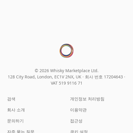
© 2026 Whisky Marketplace Ltd.
128 City Road, London, EC1V 2NX, UK ·
회사 번호 17204643
·
VAT 519 9116 71
검색
개인정보 처리방침
회사 소개
이용약관
문의하기
접근성
자주 묻는 질문
쿠키 설정