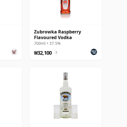
Zubrowka Raspberry
Flavoured Vodka
700ml • 37.5%
₩32,100
?