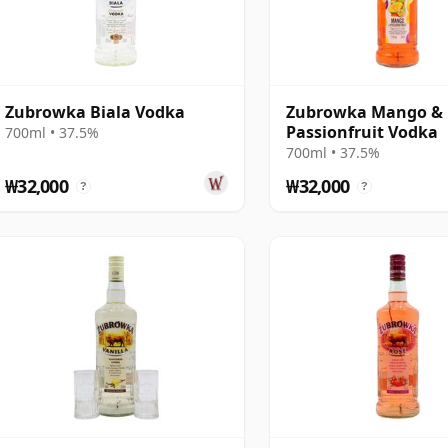
Zubrowka Biala Vodka
Zubrowka Mango &
Passionfruit Vodka
700ml • 37.5%
700ml • 37.5%
₩32,000
₩32,000
?
?