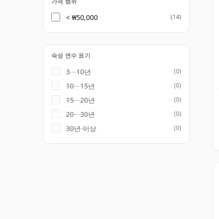
가격 범위
< ₩50,000
(14)
숙성 연수 표기
3 - 10년
(0)
10 - 15년
(0)
15 - 20년
(0)
20 - 30년
(0)
30년 이상
(0)