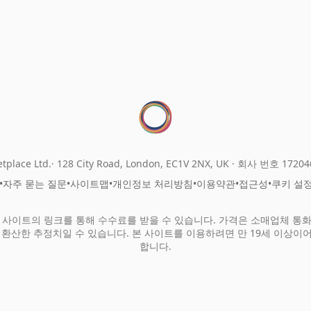
tplace Ltd.
128 City Road, London, EC1V 2NX, UK ·
회사 번호 17204
•
자주 묻는 질문
•
사이트맵
•
개인정보 처리방침
•
이용약관
•
접근성
•
쿠키 설
 사이트의 링크를 통해 수수료를 받을 수 있습니다. 가격은 소매업체 통
 환산한 추정치일 수 있습니다. 본 사이트를 이용하려면 만 19세 이상이
합니다.