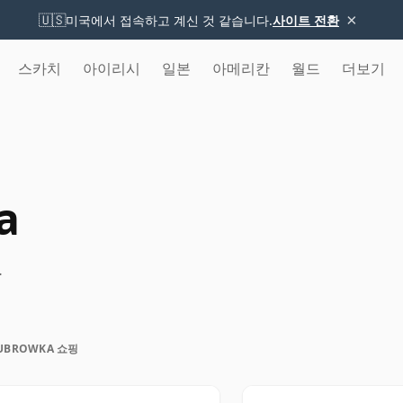
×
🇺🇸
미국에서 접속하고 계신 것 같습니다.
사이트 전환
스카치
아이리시
일본
아메리칸
월드
더보기
a
.
UBROWKA 쇼핑