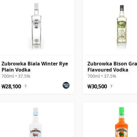
Zubrowka Biala Winter Rye
Zubrowka Bison Gra
Plain Vodka
Flavoured Vodka
700ml • 37.5%
700ml • 37.5%
₩28,100
₩30,500
?
?