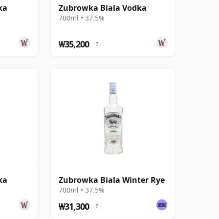
ka
Zubrowka Biala Vodka
700ml • 37.5%
₩35,200
?
ka
Zubrowka Biala Winter Rye
700ml • 37.5%
₩31,300
?