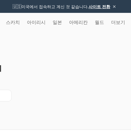
×
🇺🇸
미국에서 접속하고 계신 것 같습니다.
사이트 전환
스카치
아이리시
일본
아메리칸
월드
더보기
기