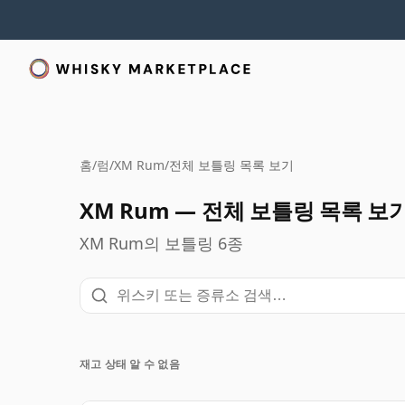
홈
/
럼
/
XM Rum
/
전체 보틀링 목록 보기
XM Rum — 전체 보틀링 목록 보
XM Rum의 보틀링 6종
재고 상태 알 수 없음