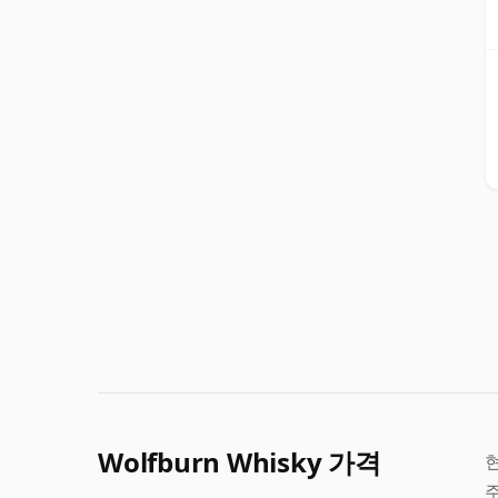
Wolfburn Whisky 가격
현