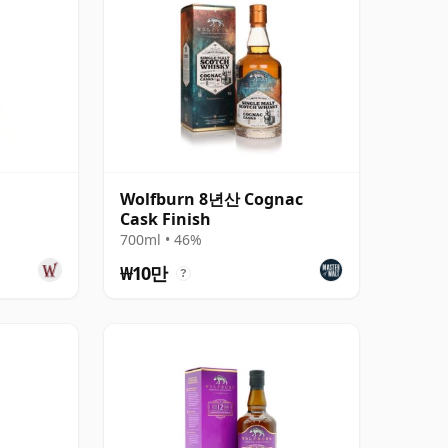
Wolfburn 8년산 Cognac
Cask Finish
700ml • 46%
₩10만
?