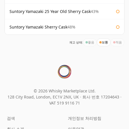
Suntory Yamazaki 25 Year Old Sherry Cask
43%
Suntory Yamazaki Sherry Cask
48%
재고 상태:
좋음
보통
적음
© 2026 Whisky Marketplace Ltd.
128 City Road, London, EC1V 2NX, UK ·
회사 번호 17204643
·
VAT 519 9116 71
검색
개인정보 처리방침
회사 소개
이용약관