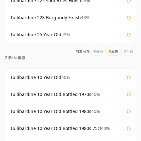
Tullibardine 225 Sauternes Finish
43%
Tullibardine 228 Burgundy Finish
43%
Tullibardine 25 Year Old
43%
재고 상태:
좋음
보통
적음
기타 보틀링
Tullibardine 10 Year Old
40%
Tullibardine 10 Year Old Bottled 1970s
40%
Tullibardine 10 Year Old Bottled 1980s
40%
Tullibardine 10 Year Old Bottled 1980s 75cl
40%