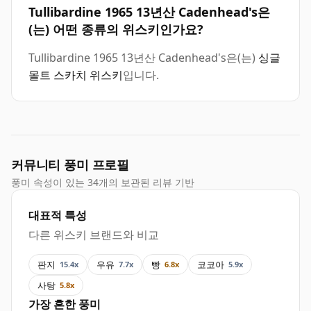
Tullibardine 1965 13년산 Cadenhead's은
(는) 어떤 종류의 위스키인가요?
Tullibardine 1965 13년산 Cadenhead's은(는)
싱글
몰트 스카치 위스키
입니다.
커뮤니티 풍미 프로필
풍미 속성이 있는 34개의 보관된 리뷰 기반
대표적 특성
다른 위스키 브랜드와 비교
판지
우유
빵
코코아
15.4x
7.7x
6.8x
5.9x
사탕
5.8x
가장 흔한 풍미