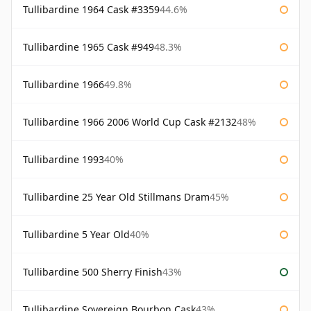
Tullibardine 1964 Cask #3359
44.6%
Tullibardine 1965 Cask #949
48.3%
Tullibardine 1966
49.8%
Tullibardine 1966 2006 World Cup Cask #2132
48%
Tullibardine 1993
40%
Tullibardine 25 Year Old Stillmans Dram
45%
Tullibardine 5 Year Old
40%
Tullibardine 500 Sherry Finish
43%
Tullibardine Sovereign Bourbon Cask
43%