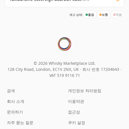
재고 상태:
좋음
보통
적음
© 2026 Whisky Marketplace Ltd.
128 City Road, London, EC1V 2NX, UK ·
회사 번호 17204643
·
VAT 519 9116 71
검색
개인정보 처리방침
회사 소개
이용약관
문의하기
접근성
자주 묻는 질문
쿠키 설정