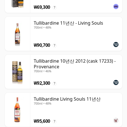
₩69,300
?
Tullibardine 11년산 - Living Souls
700ml • 48%
₩90,700
?
Tullibardine 10년산 2012 (cask 17233) -
Provenance
700ml • 46%
₩92,300
?
Tullibardine Living Souls 11년산
700ml • 48%
₩95,600
?