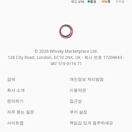
재고 상태:
좋음
보통
적음
© 2026 Whisky Marketplace Ltd.
128 City Road, London, EC1V 2NX, UK ·
회사 번호 17204643
·
VAT 519 9116 71
검색
개인정보 처리방침
회사 소개
이용약관
문의하기
접근성
자주 묻는 질문
쿠키 설정
사이트맵
책임감 있게 음주하세요