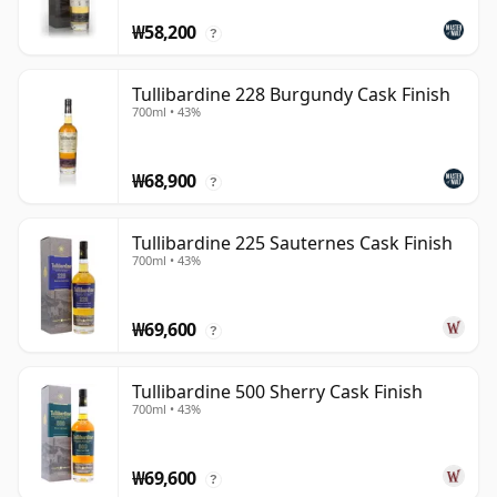
₩58,200
?
Tullibardine 228 Burgundy Cask Finish
700ml • 43%
₩68,900
?
Tullibardine 225 Sauternes Cask Finish
700ml • 43%
₩69,600
?
Tullibardine 500 Sherry Cask Finish
700ml • 43%
₩69,600
?