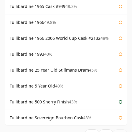
Tullibardine 1965 Cask #949
48.3%
Tullibardine 1966
49.8%
Tullibardine 1966 2006 World Cup Cask #2132
48%
Tullibardine 1993
40%
Tullibardine 25 Year Old Stillmans Dram
45%
Tullibardine 5 Year Old
40%
Tullibardine 500 Sherry Finish
43%
Tullibardine Sovereign Bourbon Cask
43%