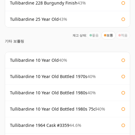
Tullibardine 228 Burgundy Finish
43%
Tullibardine 25 Year Old
43%
재고 상태:
좋음
보통
적음
기타 보틀링
Tullibardine 10 Year Old
40%
Tullibardine 10 Year Old Bottled 1970s
40%
Tullibardine 10 Year Old Bottled 1980s
40%
Tullibardine 10 Year Old Bottled 1980s 75cl
40%
Tullibardine 1964 Cask #3359
44.6%