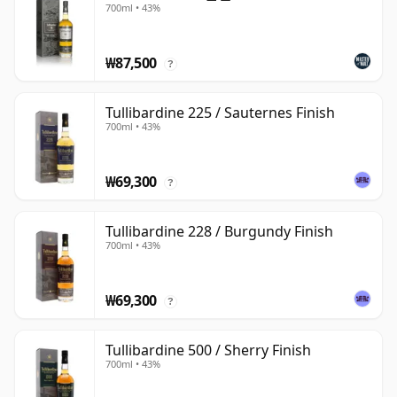
700ml • 43%
₩87,500
?
Tullibardine 225 / Sauternes Finish
700ml • 43%
₩69,300
?
Tullibardine 228 / Burgundy Finish
700ml • 43%
₩69,300
?
Tullibardine 500 / Sherry Finish
700ml • 43%