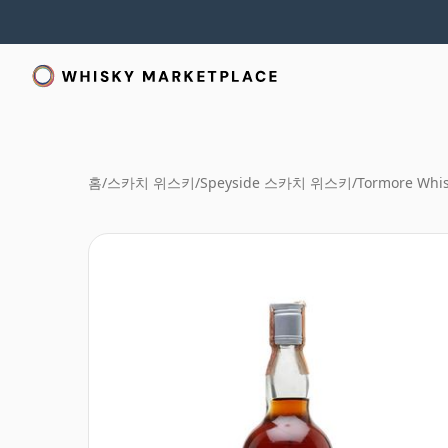
홈
/
스카치 위스키
/
Speyside 스카치 위스키
/
Tormore Whi