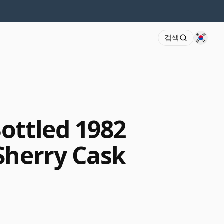
검색
ottled 1982
Sherry Cask