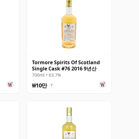
Tormore Spirits Of Scotland
Single Cask #76 2016 9년산
700ml • 63.7%
₩10만
?