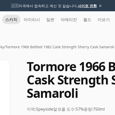
×
🇺🇸
미국에서 접속하고 계신 것 같습니다.
사이트 전환
스카치
아이리시
일본
아메리칸
월드
더보기
sky
/
Tormore 1966 Bottled 1982 Cask Strength Sherry Cask Samaroli
Tormore 1966 B
Cask Strength 
Samaroli
지역:
Speyside
알코올 도수:
57%
용량:
750ml