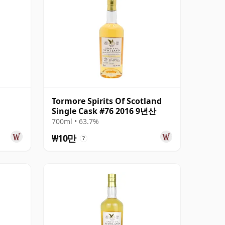
Tormore Spirits Of Scotland
Single Cask #76 2016 9년산
700ml • 63.7%
₩10만
?