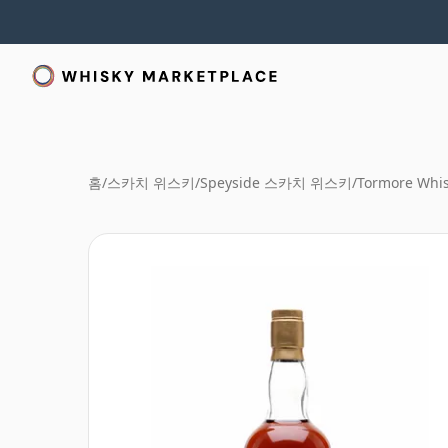
홈
/
스카치 위스키
/
Speyside 스카치 위스키
/
Tormore Whi