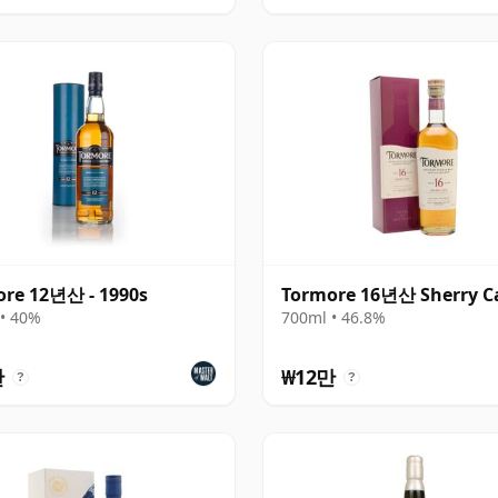
re 12년산 - 1990s
Tormore 16년산 Sherry C
• 40%
700ml • 46.8%
만
₩12만
?
?