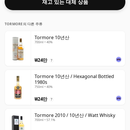
재고 있는 대체 상품
TORMORE의 다른 주류
Tormore 10년산
700ml • 40%
₩24만
?
Tormore 10년산 / Hexagonal Bottled
1980s
750ml • 40%
₩24만
?
Tormore 2010 / 10년산 / Watt Whisky
700ml • 57.1%