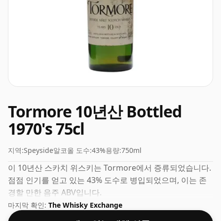
Tormore 10년산 Bottled
1970's 75cl
지역:
Speyside
알코올 도수:
43%
용량:
750ml
이 10년산 스카치 위스키는 Tormore에서 증류되었습니다.
점점 인기를 얻고 있는 43% 도수로 병입되었으며, 이는 존
경할 만한 음주 ABV입니다.
마지막 확인:
The Whisky Exchange