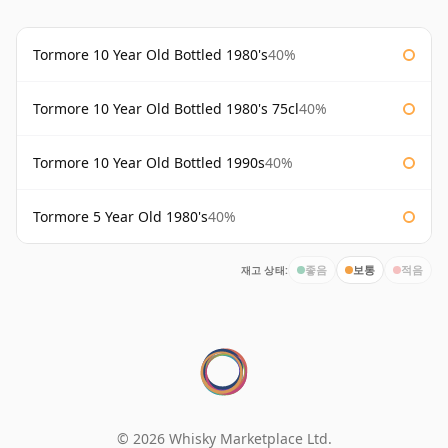
Tormore 10 Year Old Bottled 1980's
40%
Tormore 10 Year Old Bottled 1980's 75cl
40%
Tormore 10 Year Old Bottled 1990s
40%
Tormore 5 Year Old 1980's
40%
재고 상태:
좋음
보통
적음
© 2026 Whisky Marketplace Ltd.