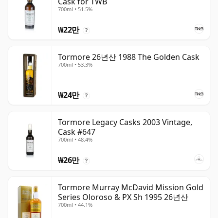
Cask for TWB
700ml • 51.5%
₩22만
?
Tormore 26년산 1988 The Golden Cask
700ml • 53.3%
₩24만
?
Tormore Legacy Casks 2003 Vintage,
Cask #647
700ml • 48.4%
₩26만
?
Tormore Murray McDavid Mission Gold
Series Oloroso & PX Sh 1995 26년산
700ml • 44.1%