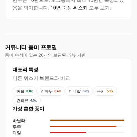
연수는 10년으로, 오크통에서 최소 10년간 숙성되었
음을 의미합니다.
10년 숙성 위스키
모두 보기.
커뮤니티 풍미 프로필
풍미 속성이 있는 20개의 보관된 리뷰 기반
대표적 특성
다른 위스키 브랜드와 비교
허브
건자두
미네랄
쿠키
8.8x
6.6x
6.0x
5.9x
견과류
4.5x
가장 흔한 풍미
바닐라
후추
과일