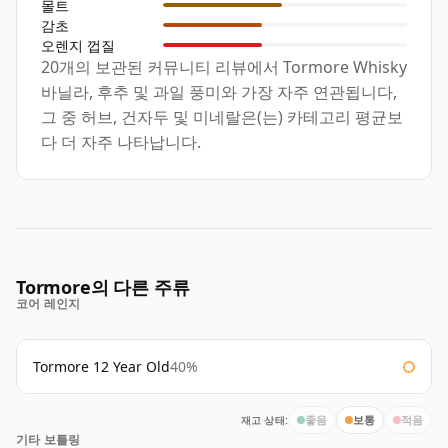
몰트
감초
오렌지 껍질
20개의 보관된 커뮤니티 리뷰에서 Tormore Whisky
바닐라, 후추 및 과일 풍미와 가장 자주 연관됩니다,
그 중 허브, 건자두 및 미네랄은(는) 카테고리 평균보
다 더 자주 나타납니다.
Tormore의 다른 주류
코어 레인지
Tormore 12 Year Old
40%
재고 상태:
좋음
보통
적음
기타 보틀링