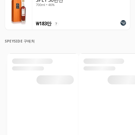
SPEY 30년산
700ml • 46%
₩183만
?
SPEYSIDE 구매처