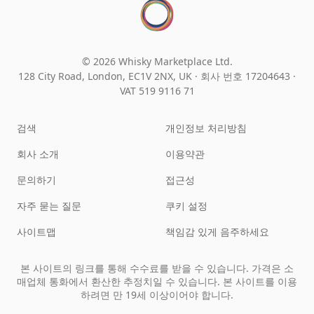
© 2026 Whisky Marketplace Ltd.
128 City Road, London, EC1V 2NX, UK ·
회사 번호 17204643
·
VAT 519 9116 71
검색
개인정보 처리방침
회사 소개
이용약관
문의하기
접근성
자주 묻는 질문
쿠키 설정
사이트맵
책임감 있게 음주하세요
본 사이트의 링크를 통해 수수료를 받을 수 있습니다. 가격은 소
매업체 통화에서 환산한 추정치일 수 있습니다. 본 사이트를 이용
하려면 만 19세 이상이어야 합니다.