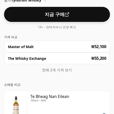
출처
Tyndrum Whisky
?
지금 구매
19+ · 판매처에서 연령 확인
가격 비교
₩52,100
Master of Malt
₩55,200
The Whisky Exchange
전체 2개 가격 보기
소매점 비교
Te Bheag Nan Eilean
700ml • 40%