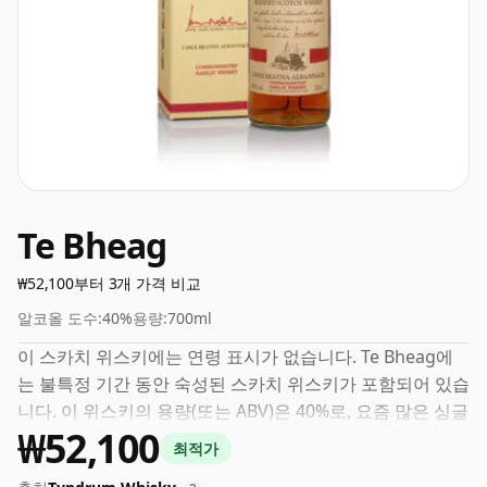
Te Bheag
₩52,100부터 3개 가격 비교
알코올 도수:
40%
용량:
700ml
이 스카치 위스키에는 연령 표시가 없습니다. Te Bheag에
는 불특정 기간 동안 숙성된 스카치 위스키가 포함되어 있습
니다. 이 위스키의 용량(또는 ABV)은 40%로, 요즘 많은 싱글
₩52,100
몰트 위스키가 더 높은 농도로 병입되지만 이는 블렌디드 스
최적가
카치 위스키에서 일반적입니다. 용량은 70cl입니다.