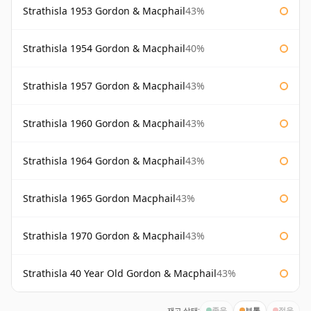
Strathisla 1953 Gordon & Macphail
43%
Strathisla 1954 Gordon & Macphail
40%
Strathisla 1957 Gordon & Macphail
43%
Strathisla 1960 Gordon & Macphail
43%
Strathisla 1964 Gordon & Macphail
43%
Strathisla 1965 Gordon Macphail
43%
Strathisla 1970 Gordon & Macphail
43%
Strathisla 40 Year Old Gordon & Macphail
43%
재고 상태:
좋음
보통
적음