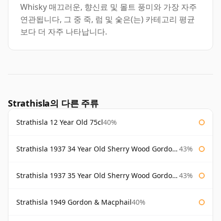
Whisky 매끄러운, 향신료 및 몰트 풍미와 가장 자주
연관됩니다, 그 중 죽, 럼 및 숯은(는) 카테고리 평균
보다 더 자주 나타납니다.
Strathisla의 다른 주류
Strathisla 12 Year Old 75cl
40%
Strathisla 1937 34 Year Old Sherry Wood Gordon & Macphail Connoisseurs Choice
43%
Strathisla 1937 35 Year Old Sherry Wood Gordon & Macphail Connoisseurs Choice
43%
Strathisla 1949 Gordon & Macphail
40%