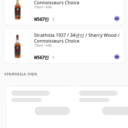
Connoisseurs Choice
750ml • 43%
₩567만
?
Strathisla 1937 / 34년산 / Sherry Wood /
Connoisseurs Choice
750ml • 43%
₩567만
?
STRATHISLA 구매처