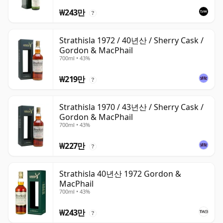
₩243만
?
Strathisla 1972 / 40년산 / Sherry Cask /
Gordon & MacPhail
700ml • 43%
₩219만
?
Strathisla 1970 / 43년산 / Sherry Cask /
Gordon & MacPhail
700ml • 43%
₩227만
?
Strathisla 40년산 1972 Gordon &
MacPhail
700ml • 43%
₩243만
?