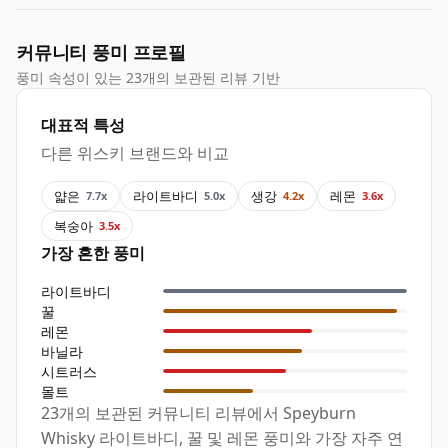
커뮤니티 풍미 프로필
풍미 속성이 있는 23개의 보관된 리뷰 기반
대표적 특성
다른 위스키 브랜드와 비교
얇은
라이트바디
생강
레몬
7.7x
5.0x
4.2x
3.6x
복숭아
3.5x
가장 흔한 풍미
라이트바디
꿀
레몬
바닐라
시트러스
몰트
23개의 보관된 커뮤니티 리뷰에서 Speyburn
Whisky 라이트바디, 꿀 및 레몬 풍미와 가장 자주 연