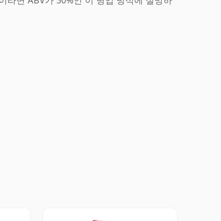
이라면 ABV가 50%인 이 병입 방식에 실망하