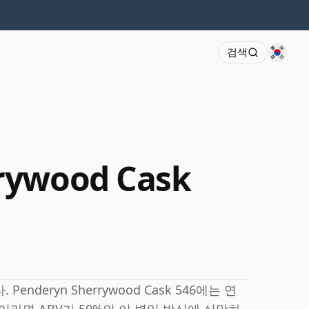
검색
rywood Cask
nderyn Sherrywood Cask 546에는 연