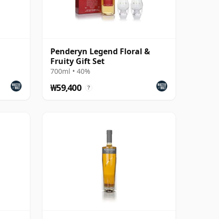
Penderyn Legend Floral &
Fruity Gift Set
700ml • 40%
₩59,400
?