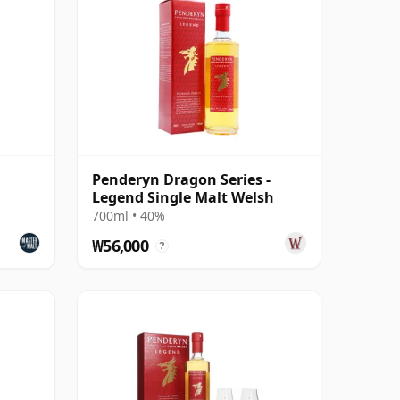
Penderyn Dragon Series -
Legend Single Malt Welsh
700ml • 40%
₩56,000
?