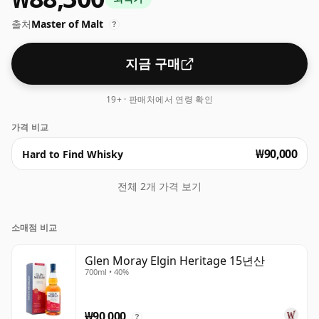
출처
Master of Malt
?
지금 구매
19+ · 판매처에서 연령 확인
가격 비교
₩90,000
Hard to Find Whisky
전체 2개 가격 보기
소매점 비교
Glen Moray Elgin Heritage 15년산
700ml • 40%
₩90,000
?