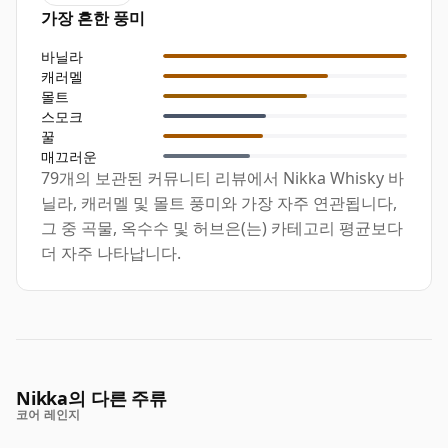
가장 흔한 풍미
바닐라
캐러멜
몰트
스모크
꿀
매끄러운
79개의 보관된 커뮤니티 리뷰에서 Nikka Whisky 바
닐라, 캐러멜 및 몰트 풍미와 가장 자주 연관됩니다,
그 중 곡물, 옥수수 및 허브은(는) 카테고리 평균보다
더 자주 나타납니다.
Nikka의 다른 주류
코어 레인지