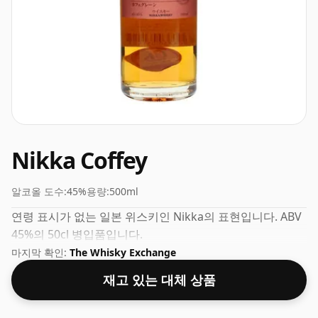
Nikka Coffey
알코올 도수:
45%
용량:
500ml
연령 표시가 없는 일본 위스키인 Nikka의 표현입니다. ABV
45%의 50cl 병입품입니다.
마지막 확인:
The Whisky Exchange
재고 있는 대체 상품