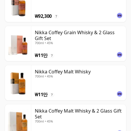
₩92,300
?
Nikka Coffey Grain Whisky & 2 Glass
Gift Set
700ml • 45%
₩11만
?
Nikka Coffey Malt Whisky
700ml • 45%
₩11만
?
Nikka Coffey Malt Whisky & 2 Glass Gift
Set
700ml • 45%