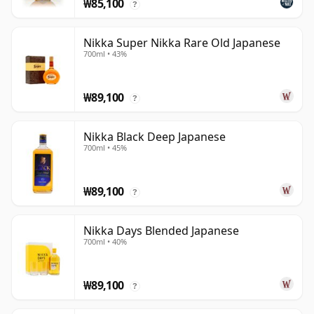
₩85,100
?
Nikka Super Nikka Rare Old Japanese
700ml • 43%
₩89,100
?
Nikka Black Deep Japanese
700ml • 45%
₩89,100
?
Nikka Days Blended Japanese
700ml • 40%
₩89,100
?