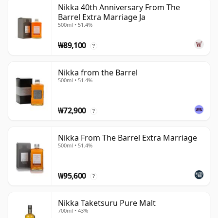
Nikka 40th Anniversary From The
Barrel Extra Marriage Ja
500ml • 51.4%
₩89,100
?
Nikka from the Barrel
500ml • 51.4%
₩72,900
?
Nikka From The Barrel Extra Marriage
500ml • 51.4%
₩95,600
?
Nikka Taketsuru Pure Malt
700ml • 43%