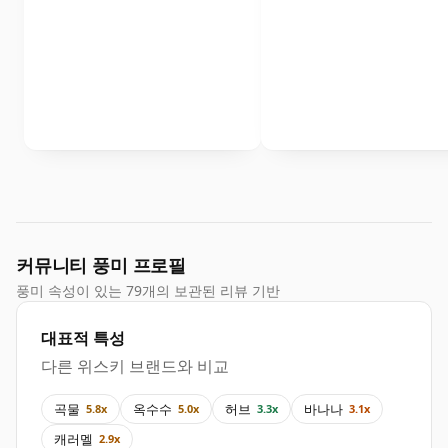
커뮤니티 풍미 프로필
풍미 속성이 있는 79개의 보관된 리뷰 기반
대표적 특성
다른 위스키 브랜드와 비교
곡물
옥수수
허브
바나나
5.8x
5.0x
3.3x
3.1x
캐러멜
2.9x