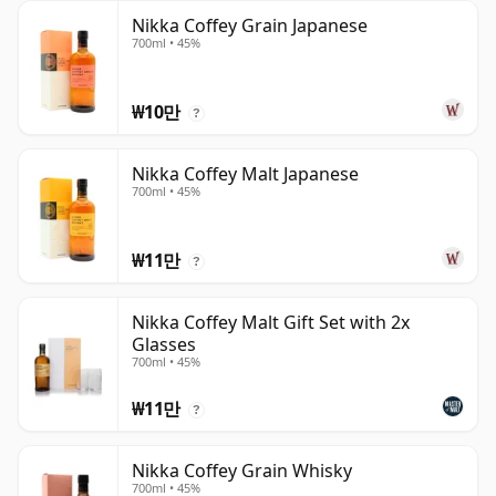
Nikka Coffey Grain Japanese
700ml • 45%
₩10만
?
Nikka Coffey Malt Japanese
700ml • 45%
₩11만
?
Nikka Coffey Malt Gift Set with 2x
Glasses
700ml • 45%
₩11만
?
Nikka Coffey Grain Whisky
700ml • 45%