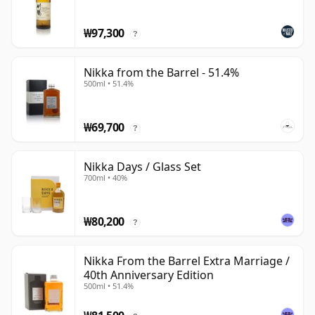
₩97,300
?
Nikka from the Barrel - 51.4%
500ml • 51.4%
₩69,700
?
Nikka Days / Glass Set
700ml • 40%
₩80,200
?
Nikka From the Barrel Extra Marriage /
40th Anniversary Edition
500ml • 51.4%