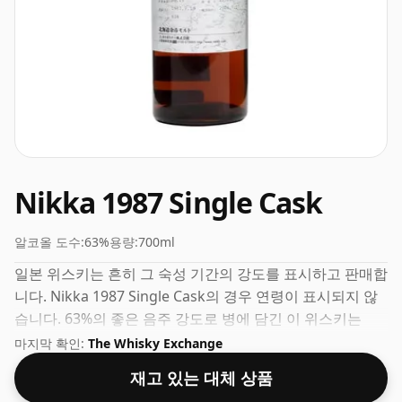
Nikka 1987 Single Cask
알코올 도수:
63%
용량:
700ml
일본 위스키는 흔히 그 숙성 기간의 강도를 표시하고 판매합
니다. Nikka 1987 Single Cask의 경우 연령이 표시되지 않
습니다. 63%의 좋은 음주 강도로 병에 담긴 이 위스키는
70cl 병에 들어 있습니다.
마지막 확인:
The Whisky Exchange
재고 있는 대체 상품