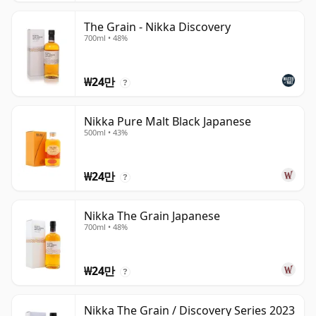
The Grain - Nikka Discovery
700ml • 48%
₩24만
?
Nikka Pure Malt Black Japanese
500ml • 43%
₩24만
?
Nikka The Grain Japanese
700ml • 48%
₩24만
?
Nikka The Grain / Discovery Series 2023