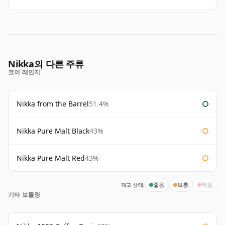
Nikka의 다른 주류
코어 레인지
Nikka from the Barrel
51.4%
Nikka Pure Malt Black
43%
Nikka Pure Malt Red
43%
재고 상태:
좋음
보통
적음
기타 보틀링