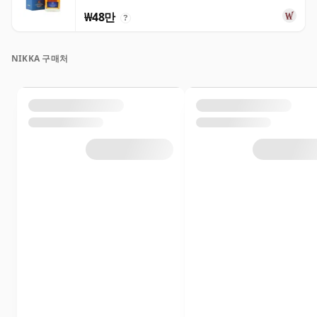
₩48만
?
NIKKA 구매처