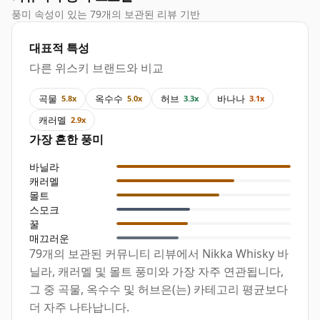
풍미 속성이 있는 79개의 보관된 리뷰 기반
대표적 특성
다른 위스키 브랜드와 비교
곡물
옥수수
허브
바나나
5.8x
5.0x
3.3x
3.1x
캐러멜
2.9x
가장 흔한 풍미
바닐라
캐러멜
몰트
스모크
꿀
매끄러운
79개의 보관된 커뮤니티 리뷰에서 Nikka Whisky 바
닐라, 캐러멜 및 몰트 풍미와 가장 자주 연관됩니다,
그 중 곡물, 옥수수 및 허브은(는) 카테고리 평균보다
더 자주 나타납니다.