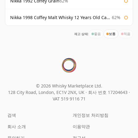
Nikka 1992 Coffey Grain
62%
Nikka 1998 Coffey Malt Whisky 12 Years Old Cask #133421
62%
재고 상태:
좋음
보통
적음
© 2026 Whisky Marketplace Ltd.
128 City Road, London, EC1V 2NX, UK ·
회사 번호 17204643
·
VAT 519 9116 71
검색
개인정보 처리방침
회사 소개
이용약관
문의하기
접근성