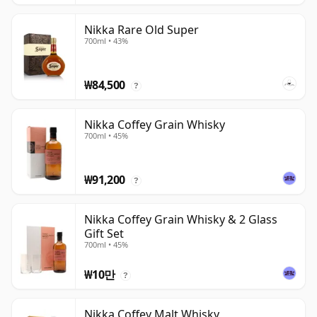
Nikka Rare Old Super
700ml • 43%
₩84,500
?
Nikka Coffey Grain Whisky
700ml • 45%
₩91,200
?
Nikka Coffey Grain Whisky & 2 Glass
Gift Set
700ml • 45%
₩10만
?
Nikka Coffey Malt Whisky