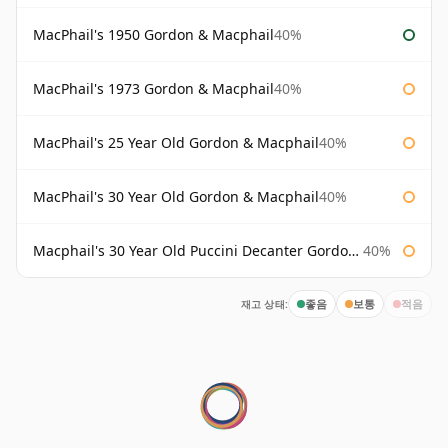
MacPhail's 1950 Gordon & Macphail
40%
MacPhail's 1973 Gordon & Macphail
40%
MacPhail's 25 Year Old Gordon & Macphail
40%
MacPhail's 30 Year Old Gordon & Macphail
40%
Macphail's 30 Year Old Puccini Decanter Gordon & Macphail
40%
재고 상태:
좋음
보통
적음