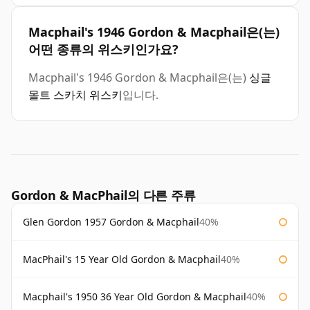
Macphail's 1946 Gordon & Macphail은(는)
어떤 종류의 위스키인가요?
Macphail's 1946 Gordon & Macphail은(는)
싱글
몰트 스카치 위스키
입니다.
Gordon & MacPhail의 다른 주류
Glen Gordon 1957 Gordon & Macphail
40%
MacPhail's 15 Year Old Gordon & Macphail
40%
Macphail's 1950 36 Year Old Gordon & Macphail
40%