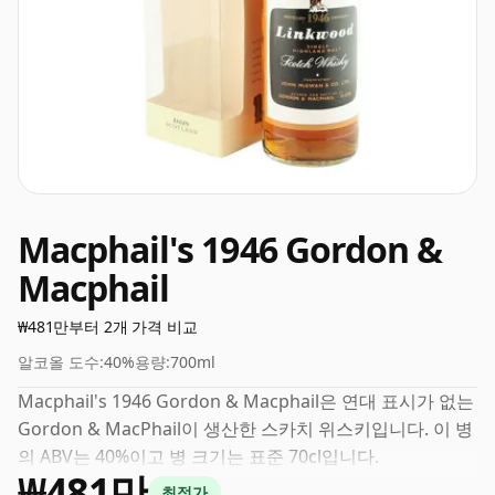
Macphail's 1946 Gordon &
Macphail
₩481만부터 2개 가격 비교
알코올 도수:
40%
용량:
700ml
Macphail's 1946 Gordon & Macphail은 연대 표시가 없는
Gordon & MacPhail이 생산한 스카치 위스키입니다. 이 병
의 ABV는 40%이고 병 크기는 표준 70cl입니다.
₩481만
최적가