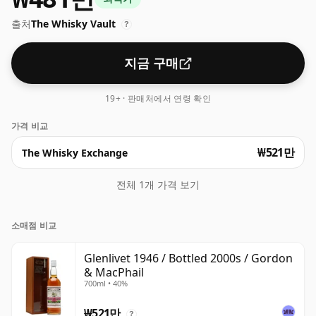
출처
The Whisky Vault
?
지금 구매
19+ · 판매처에서 연령 확인
가격 비교
₩521만
The Whisky Exchange
전체 1개 가격 보기
소매점 비교
Glenlivet 1946 / Bottled 2000s / Gordon
& MacPhail
700ml • 40%
₩521만
?