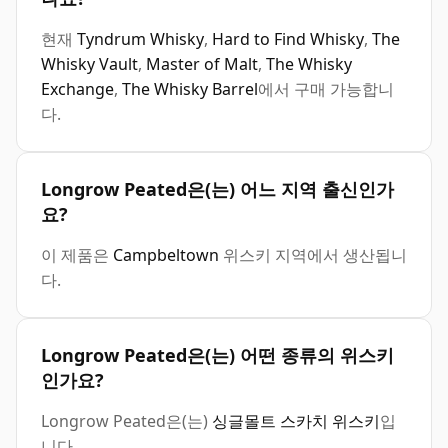
현재
Tyndrum Whisky
,
Hard to Find Whisky
,
The
Whisky Vault
,
Master of Malt
,
The Whisky
Exchange
,
The Whisky Barrel
에서 구매 가능합니
다.
Longrow Peated은(는) 어느 지역 출신인가
요?
이 제품은
Campbeltown
위스키 지역에서 생산됩니
다.
Longrow Peated은(는) 어떤 종류의 위스키
인가요?
Longrow Peated은(는)
싱글몰트 스카치 위스키
입
니다.