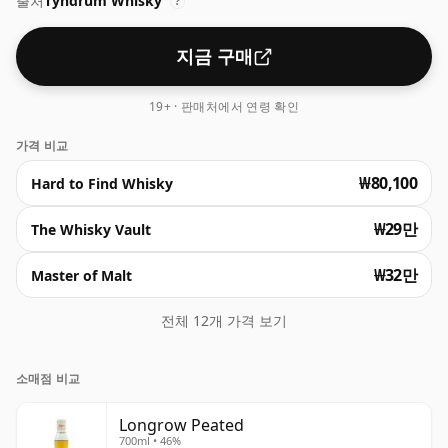
출처
Tyndrum Whisky
?
지금 구매
19+ · 판매처에서 연령 확인
가격 비교
₩80,100
Hard to Find Whisky
₩29만
The Whisky Vault
₩32만
Master of Malt
전체 12개 가격 보기
소매점 비교
Longrow Peated
700ml • 46%