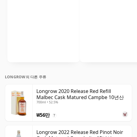
LONGROW의 다른 주류
Longrow 2020 Release Red Refill
Malbec Cask Matured Campbe 10년산
700ml • 52.5%
₩56만
?
Longrow 2022 Release Red Pinot Noir