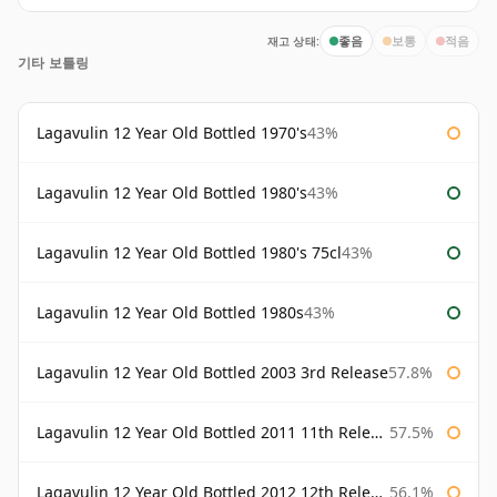
재고 상태:
좋음
보통
적음
기타 보틀링
Lagavulin 12 Year Old Bottled 1970's
43%
Lagavulin 12 Year Old Bottled 1980's
43%
Lagavulin 12 Year Old Bottled 1980's 75cl
43%
Lagavulin 12 Year Old Bottled 1980s
43%
Lagavulin 12 Year Old Bottled 2003 3rd Release
57.8%
Lagavulin 12 Year Old Bottled 2011 11th Release
57.5%
Lagavulin 12 Year Old Bottled 2012 12th Release
56.1%