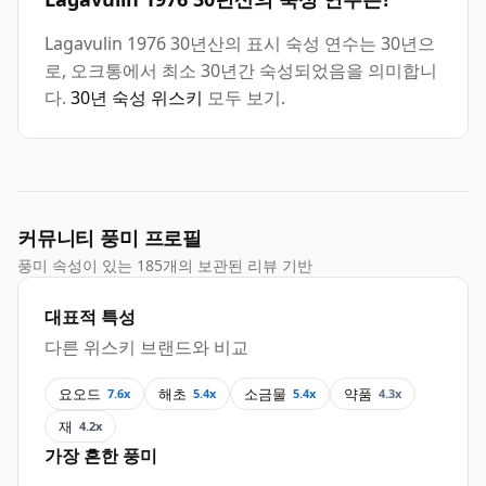
Lagavulin 1976 30년산의 표시 숙성 연수는 30년으
로, 오크통에서 최소 30년간 숙성되었음을 의미합니
다.
30년 숙성 위스키
모두 보기.
커뮤니티 풍미 프로필
풍미 속성이 있는 185개의 보관된 리뷰 기반
대표적 특성
다른 위스키 브랜드와 비교
요오드
해초
소금물
약품
7.6x
5.4x
5.4x
4.3x
재
4.2x
가장 흔한 풍미