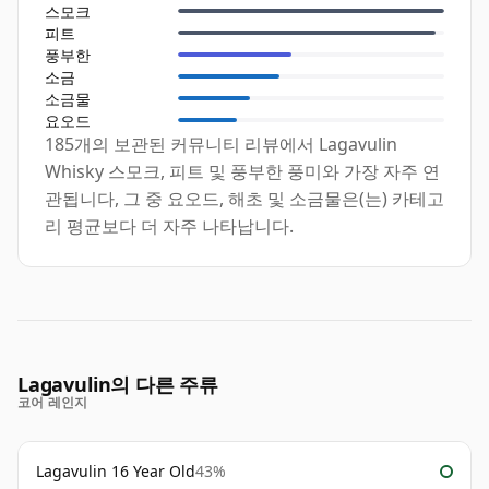
스모크
피트
풍부한
소금
소금물
요오드
185개의 보관된 커뮤니티 리뷰에서 Lagavulin
Whisky 스모크, 피트 및 풍부한 풍미와 가장 자주 연
관됩니다, 그 중 요오드, 해초 및 소금물은(는) 카테고
리 평균보다 더 자주 나타납니다.
Lagavulin의 다른 주류
코어 레인지
Lagavulin 16 Year Old
43%