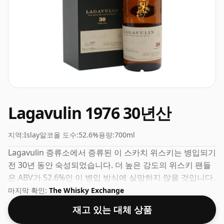
Lagavulin 1976 30년산
지역:
Islay
알코올 도수:
52.6%
용량:
700ml
Lagavulin 증류소에서 증류된 이 스카치 위스키는 병입되기
전 30년 동안 숙성되었습니다. 더 높은 강도의 위스키 팬들
은 ABV가 52.6%인 이 병입 방식에 실망하지 않을 것입니다.
마지막 확인:
The Whisky Exchange
재고 있는 대체 상품