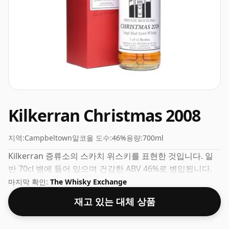
Kilkerran Christmas 2008
지역:
Campbeltown
알코올 도수:
46%
용량:
700ml
Kilkerran 증류소의 스카치 위스키를 표현한 것입니다. 일
반 70cl 병에 들어 있으며 건강한 ABV 46%로 병입됩니다.
마지막 확인:
The Whisky Exchange
재고 있는 대체 상품