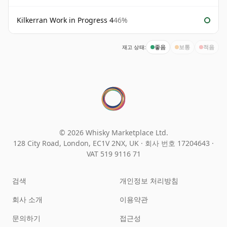
Kilkerran Work in Progress 4
46%
재고 상태:
좋음
보통
적음
© 2026 Whisky Marketplace Ltd.
128 City Road, London, EC1V 2NX, UK ·
회사 번호 17204643
·
VAT 519 9116 71
검색
개인정보 처리방침
회사 소개
이용약관
문의하기
접근성