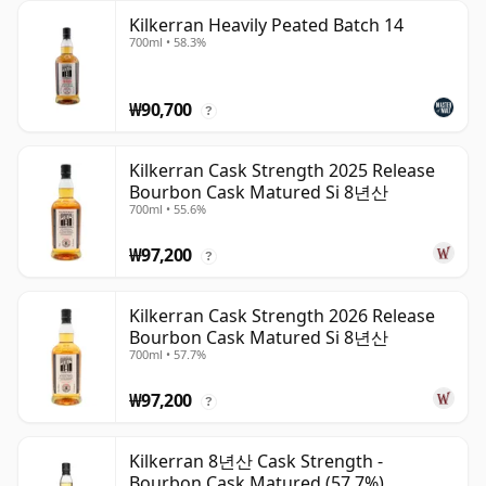
Kilkerran Heavily Peated Batch 14
700ml • 58.3%
₩90,700
?
Kilkerran Cask Strength 2025 Release
Bourbon Cask Matured Si 8년산
700ml • 55.6%
₩97,200
?
Kilkerran Cask Strength 2026 Release
Bourbon Cask Matured Si 8년산
700ml • 57.7%
₩97,200
?
Kilkerran 8년산 Cask Strength -
Bourbon Cask Matured (57.7%)