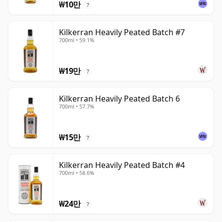
₩10만
?
Kilkerran Heavily Peated Batch #7
700ml • 59.1%
₩19만
?
Kilkerran Heavily Peated Batch 6
700ml • 57.7%
₩15만
?
Kilkerran Heavily Peated Batch #4
700ml • 58.6%
₩24만
?