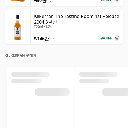
₩97만
?
Kilkerran The Tasting Room 1st Release
2004 3년산
700ml • 62%
₩146만
무료 배송
?
KILKERRAN 구매처