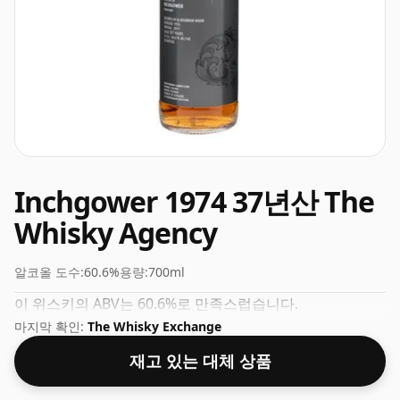
Inchgower 1974 37년산 The
Whisky Agency
알코올 도수:
60.6%
용량:
700ml
이 위스키의 ABV는 60.6%로 만족스럽습니다.
마지막 확인:
The Whisky Exchange
재고 있는 대체 상품