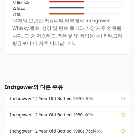
시트러스
스모크
감초
14개의 보관된 커뮤니티 리뷰에서 Inchgower
Whisky 몰트, 생강 및 민트 풍미와 가장 자주 연관됩
니다, 그 중 머스타드, 제비꽃 및 톱밥은(는) 카테고리
평균보다 더 자주 나타납니다.
Inchgower의 다른 주류
Inchgower 12 Year Old Bottled 1970s
40%
Inchgower 12 Year Old Bottled 1980s
40%
Inchgower 12 Year Old Bottled 1980s 75cl
40%