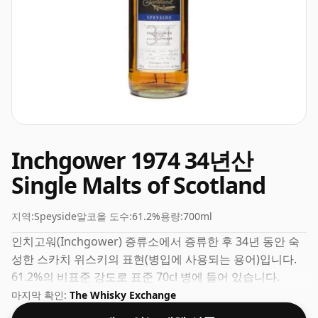
Inchgower 1974 34년산
Single Malts of Scotland
지역:
Speyside
알코올 도수:
61.2%
용량:
700ml
인치고워(Inchgower) 증류소에서 증류한 후 34년 동안 숙
성한 스카치 위스키의 표현(병입에 사용되는 용어)입니다.
61.2%의 비표준 강도로 표준 70cl 병에 들어 있습니다.
마지막 확인:
The Whisky Exchange