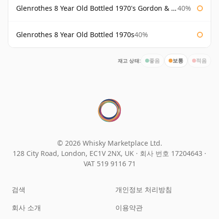
Glenrothes 8 Year Old Bottled 1970's Gordon & Macphail
40%
Glenrothes 8 Year Old Bottled 1970s
40%
재고 상태:
좋음
보통
적음
© 2026 Whisky Marketplace Ltd.
128 City Road, London, EC1V 2NX, UK ·
회사 번호 17204643
·
VAT 519 9116 71
검색
개인정보 처리방침
회사 소개
이용약관