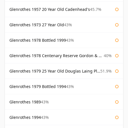
Glenrothes 1957 20 Year Old Cadenhead's
45.7%
Glenrothes 1973 27 Year Old
43%
Glenrothes 1978 Bottled 1999
43%
Glenrothes 1978 Centenary Reserve Gordon & Macphail
40%
Glenrothes 1979 25 Year Old Douglas Laing Platinum Selection
51.9%
Glenrothes 1979 Bottled 1994
43%
Glenrothes 1989
43%
Glenrothes 1994
43%