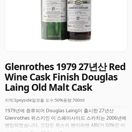
Glenrothes 1979 27년산 Red
Wine Cask Finish Douglas
Laing Old Malt Cask
지역:
Speyside
알코올 도수:
50%
용량:
700ml
1979년에 증류되어 Douglas Laing이 출시한 27년산
Glenrothes 위스키인 이 스페이사이드 스카치는 2006년에
병입되었습니다. 고강도 위스키 팬이라면 ABV가 50%인 이