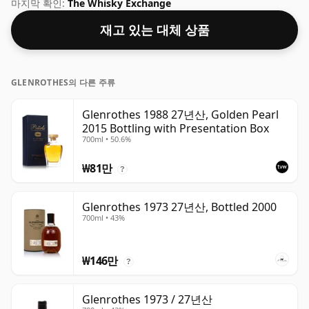
병입에 실망하지 않을 것입니다.
마지막 확인:
The Whisky Exchange
재고 있는 대체 상품
GLENROTHES의 다른 주류
Glenrothes 1988 27년산, Golden Pearl
2015 Bottling with Presentation Box
700ml • 50.6%
₩81만
?
Glenrothes 1973 27년산, Bottled 2000
700ml • 43%
₩146만
?
Glenrothes 1973 / 27년산