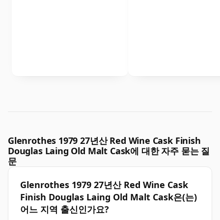
Glenrothes 1979 27년산 Red Wine Cask Finish
Douglas Laing Old Malt Cask에 대한 자주 묻는 질
문
Glenrothes 1979 27년산 Red Wine Cask
Finish Douglas Laing Old Malt Cask은(는)
어느 지역 출신인가요?