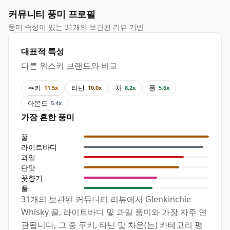
커뮤니티 풍미 프로필
풍미 속성이 있는 31개의 보관된 리뷰 기반
대표적 특성
다른 위스키 브랜드와 비교
쿠키
타닌
차
풀
11.5x
10.0x
8.2x
5.6x
아몬드
5.4x
가장 흔한 풍미
꿀
라이트바디
과일
단맛
꽃향기
풀
31개의 보관된 커뮤니티 리뷰에서 Glenkinchie
Whisky 꿀, 라이트바디 및 과일 풍미와 가장 자주 연
관됩니다, 그 중 쿠키, 타닌 및 차은(는) 카테고리 평