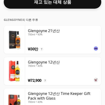
재고 있는 대체 상품
GLENGOYNE의 다른 주류
Glengoyne 21년산
700ml • 43%
₩30만
?
Glengoyne 12년산
700ml • 43%
₩72,900
?
Glengoyne 12년산 Time Keeper Gift
Pack with Glass
700ml • 43%