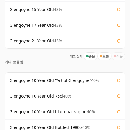
Glengoyne 15 Year Old
43%
Glengoyne 17 Year Old
43%
Glengoyne 21 Year Old
43%
재고 상태:
좋음
보통
적음
기타 보틀링
Glengoyne 10 Year Old "Art of Glengoyne"
40%
Glengoyne 10 Year Old 75cl
40%
Glengoyne 10 Year Old black packaging
40%
Glengoyne 10 Year Old Bottled 1980's
40%