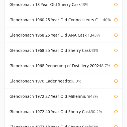
Glendronach 18 Year Old Sherry Cask
43%
Glendronach 1960 25 Year Old Connoisseurs Choice Gordon & Macphail
40%
Glendronach 1968 25 Year Old ANA Cask 13
43%
Glendronach 1968 25 Year Old Sherry Cask
43%
Glendronach 1968 Reopening of Distillery 2002
48.7%
Glendronach 1970 Cadenhead's
58.9%
Glendronach 1972 27 Year Old Millennium
48%
Glendronach 1972 40 Year Old Sherry Cask
50.2%
Glendronach 1973 18 Year Old Sherry Cask
43%