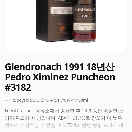
Glendronach 1991 18년산
Pedro Ximinez Puncheon
#3182
지역:
Speyside
알코올 도수:
51.7%
용량:
700ml
GlenDronach 증류소에서 증류한 후 18년 동안 숙성한 스
카치 위스키 한 병입니다. ABV가 51.7%로 강도가 더 높은
위스키로 간주될 수 있습니다. 70cl의 일반 병입 크기로 제