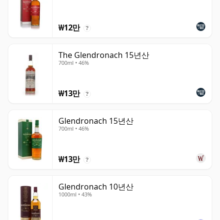
₩12만
?
The Glendronach 15년산
700ml • 46%
₩13만
?
Glendronach 15년산
700ml • 46%
₩13만
?
Glendronach 10년산
1000ml • 43%