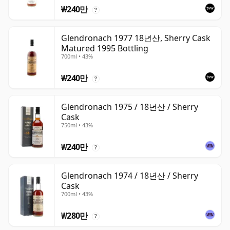
₩240만
?
Glendronach 1977 18년산, Sherry Cask
Matured 1995 Bottling
700ml • 43%
₩240만
?
Glendronach 1975 / 18년산 / Sherry
Cask
750ml • 43%
₩240만
?
Glendronach 1974 / 18년산 / Sherry
Cask
700ml • 43%
₩280만
?