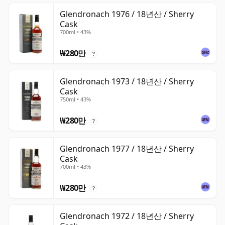
Glendronach 1976 / 18년산 / Sherry
Cask
700ml • 43%
₩280만
?
Glendronach 1973 / 18년산 / Sherry
Cask
750ml • 43%
₩280만
?
Glendronach 1977 / 18년산 / Sherry
Cask
700ml • 43%
₩280만
?
Glendronach 1972 / 18년산 / Sherry