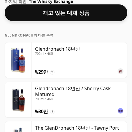
공됩니다.
마지막 확인:
The Whisky Exchange
재고 있는 대체 상품
GLENDRONACH의 다른 주류
Glendronach 18년산
700ml • 46%
₩29만
?
Glendronach 18년산 / Sherry Cask
Matured
700ml • 46%
₩30만
?
The GlenDronach 18년산 - Tawny Port