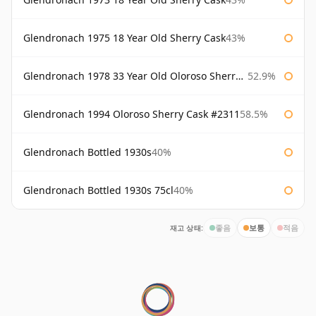
Glendronach 1975 18 Year Old Sherry Cask
43%
Glendronach 1978 33 Year Old Oloroso Sherry Cask #1068
52.9%
Glendronach 1994 Oloroso Sherry Cask #2311
58.5%
Glendronach Bottled 1930s
40%
Glendronach Bottled 1930s 75cl
40%
재고 상태:
좋음
보통
적음