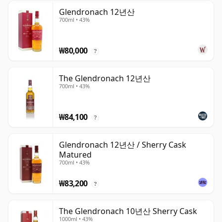
Glendronach 12년산
700ml • 43%
₩80,000
?
The Glendronach 12년산
700ml • 43%
₩84,100
?
Glendronach 12년산 / Sherry Cask
Matured
700ml • 43%
₩83,200
?
The Glendronach 10년산 Sherry Cask
1000ml • 43%