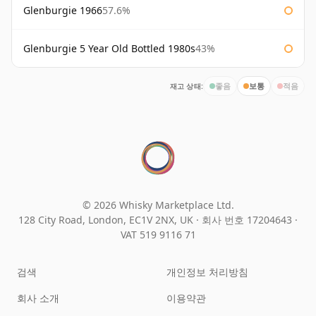
Glenburgie 1966
57.6%
Glenburgie 5 Year Old Bottled 1980s
43%
재고 상태:
좋음
보통
적음
© 2026 Whisky Marketplace Ltd.
128 City Road, London, EC1V 2NX, UK ·
회사 번호 17204643
·
VAT 519 9116 71
검색
개인정보 처리방침
회사 소개
이용약관