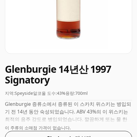
Glenburgie 14년산 1997
Signatory
지역:
Speyside
알코올 도수:
43%
용량:
700ml
Glenburgie 증류소에서 증류된 이 스카치 위스키는 병입되
기 전 14년 동안 숙성되었습니다. ABV 43%의 이 위스키는
최적의 음주 강도로 병입되었습니다. 깔끔하게 또는 물 한
방울과 함께 즐겨보세요.
이 주류의 소매점 가격이 없습니다.