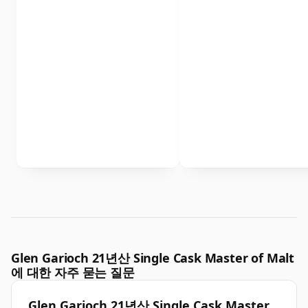
Glen Garioch 21년산 Single Cask Master of Malt
에 대한 자주 묻는 질문
Glen Garioch 21년산 Single Cask Master