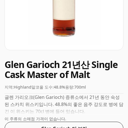
Glen Garioch 21년산 Single
Cask Master of Malt
지역:
Highland
알코올 도수:
48.8%
용량:
700ml
글렌 가리오크(Glen Garioch) 증류소에서 21년 동안 숙성
된 스카치 위스키입니다. 48.8%의 좋은 음주 강도로 병에 담
긴 이 위스키는 70cl 병에 들어 있습니다.
이 주류의 소매점 가격이 없습니다.