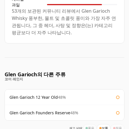
과일
53개의 보관된 커뮤니티 리뷰에서 Glen Garioch
Whisky 풍부한, 몰트 및 초콜릿 풍미와 가장 자주 연
관됩니다, 그 중 헤더, 사탕 및 정향은(는) 카테고리
평균보다 더 자주 나타납니다.
Glen Garioch의 다른 주류
코어 레인지
Glen Garioch 12 Year Old
48%
Glen Garioch Founders Reserve
48%
재고 상태:
좋음
보통
적음