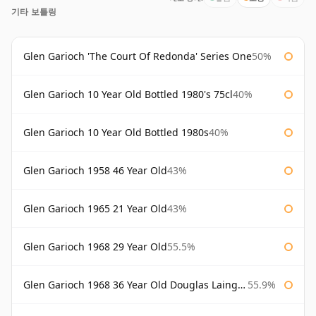
기타 보틀링
Glen Garioch 'The Court Of Redonda' Series One
50%
Glen Garioch 10 Year Old Bottled 1980's 75cl
40%
Glen Garioch 10 Year Old Bottled 1980s
40%
Glen Garioch 1958 46 Year Old
43%
Glen Garioch 1965 21 Year Old
43%
Glen Garioch 1968 29 Year Old
55.5%
Glen Garioch 1968 36 Year Old Douglas Laing Platinum Selection
55.9%