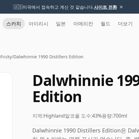
×
🇺🇸
미국에서 접속하고 계신 것 같습니다.
사이트 전환
스카치
아이리시
일본
아메리칸
월드
더보기
Whisky
/
Dalwhinnie 1990 Distillers Edition
Dalwhinnie 1990
Edition
지역:
Highland
알코올 도수:
43%
용량:
700ml
Dalwhinnie 1990 Distillers Editi