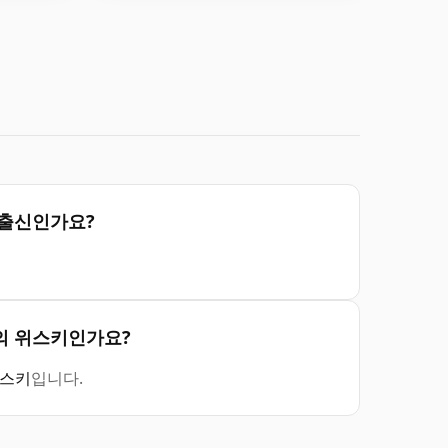
 지역 출신인가요?
떤 종류의 위스키인가요?
위스키
입니다.