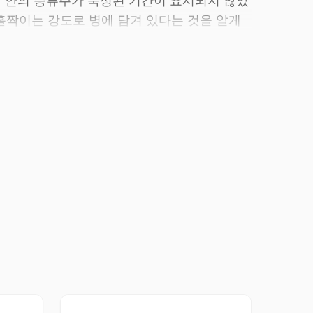
병 안의 증류주가 숙성된 기간이 표시되지 않았
 홀짝이는 강도로 병에 담겨 있다는 것을 알게
니다.