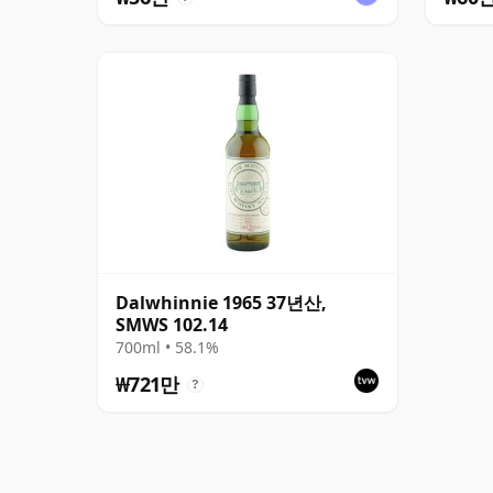
Dalwhinnie 1965 37년산,
SMWS 102.14
700ml • 58.1%
₩721만
?