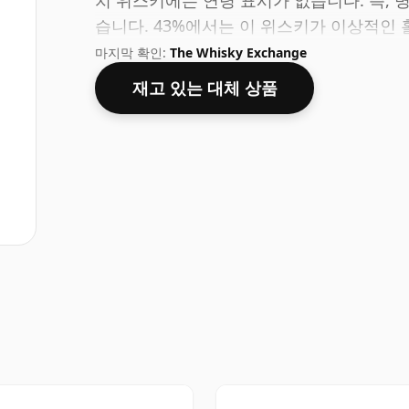
치 위스키에는 연령 표시가 없습니다. 즉, 
습니다. 43%에서는 이 위스키가 이상적인
될 것입니다. 70cl의 일반 병 크기로 제공됩
마지막 확인:
The Whisky Exchange
재고 있는 대체 상품