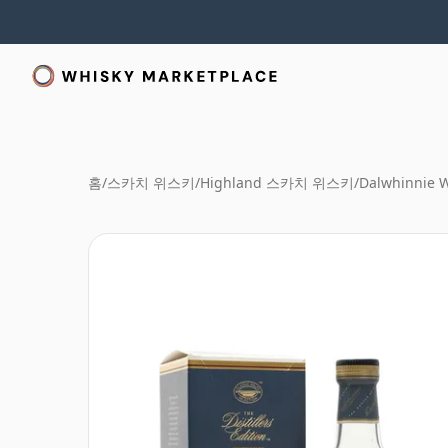
홈
/
스카치 위스키
/
Highland 스카치 위스키
/
Dalwhinnie 