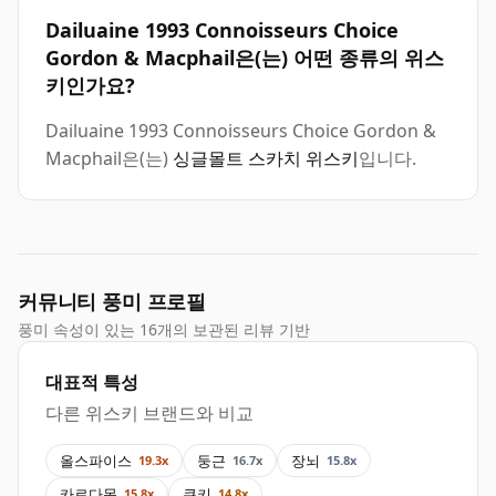
Dailuaine 1993 Connoisseurs Choice
Gordon & Macphail은(는) 어떤 종류의 위스
키인가요?
Dailuaine 1993 Connoisseurs Choice Gordon &
Macphail은(는)
싱글몰트 스카치 위스키
입니다.
커뮤니티 풍미 프로필
풍미 속성이 있는 16개의 보관된 리뷰 기반
대표적 특성
다른 위스키 브랜드와 비교
올스파이스
둥근
장뇌
19.3x
16.7x
15.8x
카르다몸
쿠키
15.8x
14.8x