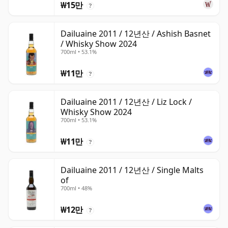
₩15만
?
Dailuaine 2011 / 12년산 / Ashish Basnet
/ Whisky Show 2024
700ml • 53.1%
₩11만
?
Dailuaine 2011 / 12년산 / Liz Lock /
Whisky Show 2024
700ml • 53.1%
₩11만
?
Dailuaine 2011 / 12년산 / Single Malts
of
700ml • 48%
₩12만
?