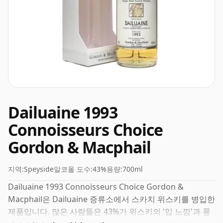
Dailuaine 1993
Connoisseurs Choice
Gordon & Macphail
지역:
Speyside
알코올 도수:
43%
용량:
700ml
Dailuaine 1993 Connoisseurs Choice Gordon &
Macphail은 Dailuaine 증류소에서 스카치 위스키를 병입한
제품입니다. 많은 사람들은 43%가 위스키의 '입 느낌'과 풍