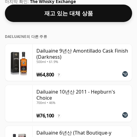
부한 풍미를 경험하기에 좋은 ABV라고 생각합니다.
마지막 확인:
The Whisky Exchange
재고 있는 대체 상품
DAILUAINE의 다른 주류
Dailuaine 9년산 Amontillado Cask Finish
(Darkness)
500ml • 61.9%
₩64,800
?
Dailuaine 10년산 2011 - Hepburn's
Choice
700ml • 46%
₩76,100
?
Dailuaine 6년산 (That Boutique-y