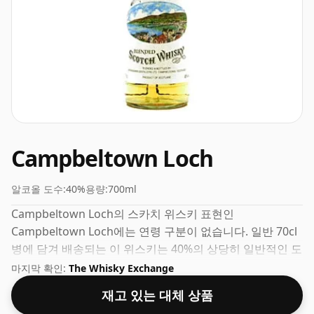
Campbeltown Loch
알코올 도수:
40%
용량:
700ml
Campbeltown Loch의 스카치 위스키 표현인
Campbeltown Loch에는 연령 구분이 없습니다. 일반 70cl
병에 담겨 배송되는 이 위스키는 40%의 상당히 일반적인 도
수로 제공됩니다.
마지막 확인:
The Whisky Exchange
재고 있는 대체 상품