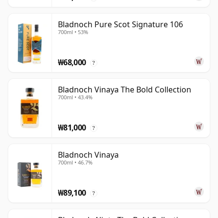
Bladnoch Pure Scot Signature 106
700ml • 53%
₩68,000
?
Bladnoch Vinaya The Bold Collection
700ml • 43.4%
₩81,000
?
Bladnoch Vinaya
700ml • 46.7%
₩89,100
?