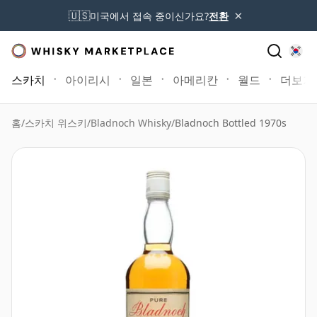
×
🇺🇸
미국에서 접속 중이신가요?
전환
스카치
아이리시
일본
아메리칸
월드
더보기
홈
/
스카치 위스키
/
Bladnoch Whisky
/
Bladnoch Bottled 1970s