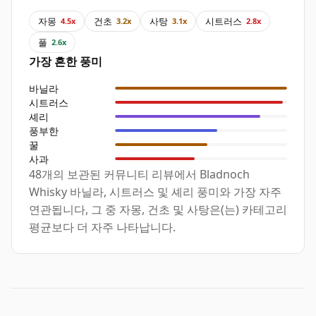
자몽
건초
사탕
시트러스
4.5x
3.2x
3.1x
2.8x
풀
2.6x
가장 흔한 풍미
바닐라
시트러스
셰리
풍부한
꿀
사과
48개의 보관된 커뮤니티 리뷰에서 Bladnoch
Whisky 바닐라, 시트러스 및 셰리 풍미와 가장 자주
연관됩니다, 그 중 자몽, 건초 및 사탕은(는) 카테고리
평균보다 더 자주 나타납니다.