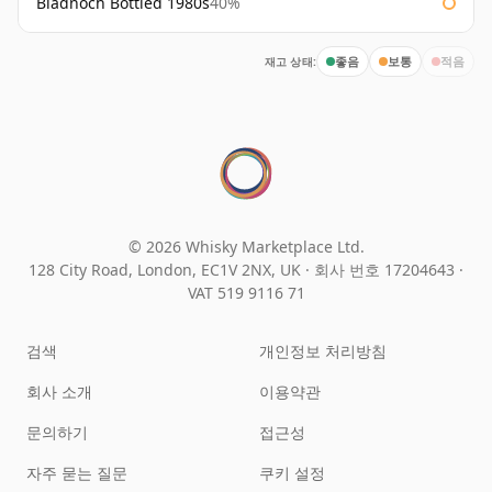
Bladnoch Bottled 1980s
40%
재고 상태:
좋음
보통
적음
© 2026 Whisky Marketplace Ltd.
128 City Road, London, EC1V 2NX, UK ·
회사 번호 17204643
·
VAT 519 9116 71
검색
개인정보 처리방침
회사 소개
이용약관
문의하기
접근성
자주 묻는 질문
쿠키 설정