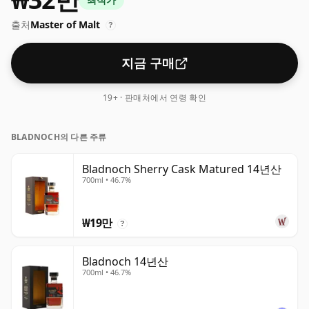
출처
Master of Malt
?
지금 구매
19+ · 판매처에서 연령 확인
BLADNOCH의 다른 주류
Bladnoch Sherry Cask Matured 14년산
700ml • 46.7%
₩19만
?
Bladnoch 14년산
700ml • 46.7%