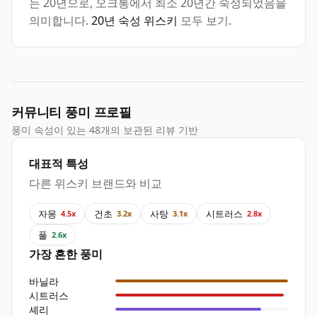
는 20년으로, 오크통에서 최소 20년간 숙성되었음을
의미합니다.
20년 숙성 위스키
모두 보기.
커뮤니티 풍미 프로필
풍미 속성이 있는 48개의 보관된 리뷰 기반
대표적 특성
다른 위스키 브랜드와 비교
자몽
건초
사탕
시트러스
4.5x
3.2x
3.1x
2.8x
풀
2.6x
가장 흔한 풍미
바닐라
시트러스
셰리