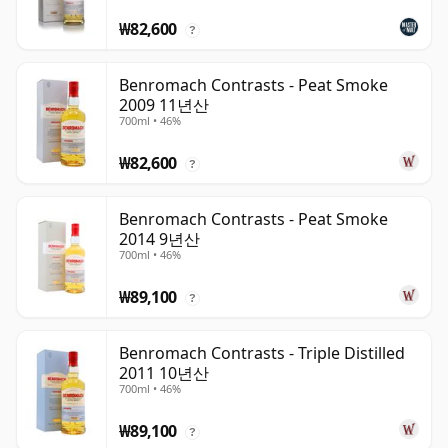
₩82,600
?
Benromach Contrasts - Peat Smoke
2009 11년산
700ml • 46%
₩82,600
?
Benromach Contrasts - Peat Smoke
2014 9년산
700ml • 46%
₩89,100
?
Benromach Contrasts - Triple Distilled
2011 10년산
700ml • 46%
₩89,100
?