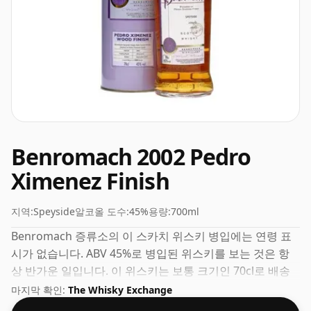
Benromach 2002 Pedro
Ximenez Finish
지역:
Speyside
알코올 도수:
45%
용량:
700ml
Benromach 증류소의 이 스카치 위스키 병입에는 연령 표
시가 없습니다. ABV 45%로 병입된 위스키를 보는 것은 항
상 반가운 일입니다. 이 위스키는 보통 크기인 70cl로 배송
됩니다.
마지막 확인:
The Whisky Exchange