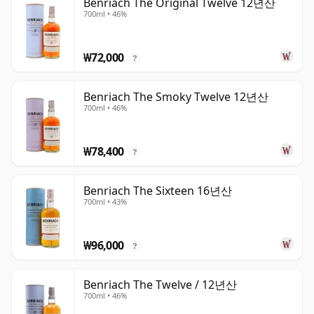
Benriach The Original Twelve 12년산
700ml • 46%
₩72,000
?
Benriach The Smoky Twelve 12년산
700ml • 46%
₩78,400
?
Benriach The Sixteen 16년산
700ml • 43%
₩96,000
?
Benriach The Twelve / 12년산
700ml • 46%