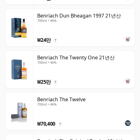
Benriach Dun Bheagan 1997 21년산
700ml • 46%
₩24만
?
Benriach The Twenty One 21년산
700ml • 46%
₩25만
?
Benriach The Twelve
700ml • 46%
₩70,400
?