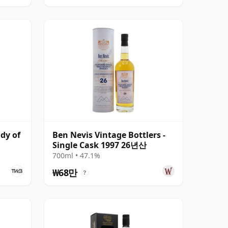
dy of
Ben Nevis Vintage Bottlers -
Single Cask 1997 26년산
700ml • 47.1%
₩68만
?