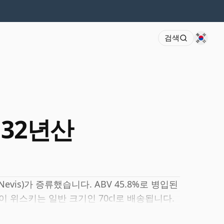
검색
1 32년산
evis)가 증류했습니다. ABV 45.8%로 병입된
이 위스키는 일반 크기인 70cl로 배송됩니다.