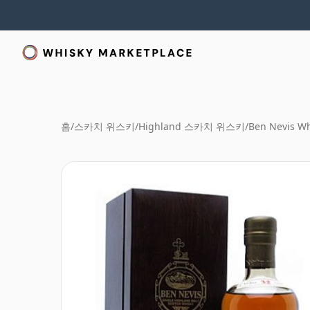
홈
/
스카치 위스키
/
Highland 스카치 위스키
/
Ben Nevis Wh