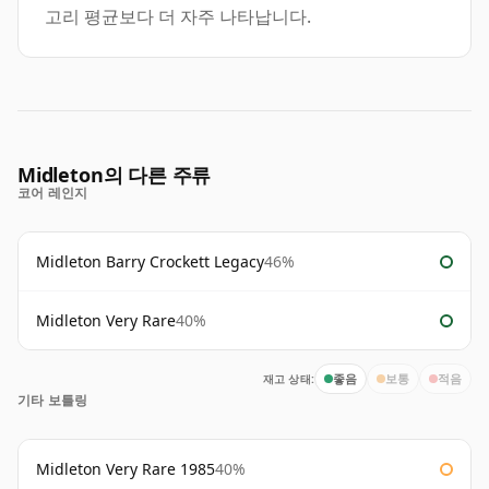
고리 평균보다 더 자주 나타납니다.
Midleton의 다른 주류
코어 레인지
Midleton Barry Crockett Legacy
46%
Midleton Very Rare
40%
재고 상태:
좋음
보통
적음
기타 보틀링
Midleton Very Rare 1985
40%