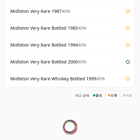
Midleton Very Rare 1987
40%
Midleton Very Rare Bottled 1985
40%
Midleton Very Rare Bottled 1994
40%
Midleton Very Rare Bottled 2000
40%
Midleton Very Rare Whiskey Bottled 1999
40%
재고 상태:
좋음
보통
적음