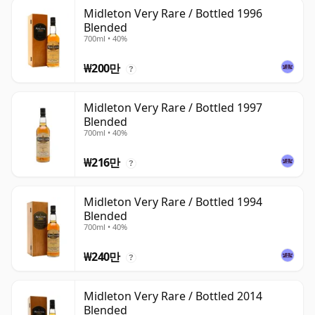
Midleton Very Rare / Bottled 1996
Blended
700ml • 40%
₩200만
?
Midleton Very Rare / Bottled 1997
Blended
700ml • 40%
₩216만
?
Midleton Very Rare / Bottled 1994
Blended
700ml • 40%
₩240만
?
Midleton Very Rare / Bottled 2014
Blended