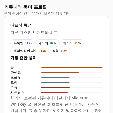
커뮤니티 풍미 프로필
풍미 속성이 있는 11개의 보관된 리뷰 기반
대표적 특성
다른 위스키 브랜드와 비교
우아한
세이지
파파야
33.2x
28.1x
18.9x
캐러멜화된 과일
정향
14.2x
11.0x
가장 흔한 풍미
꿀
향신료
초콜릿
크림
오크
시트러스
11개의 보관된 커뮤니티 리뷰에서 Midleton
Whiskey 꿀, 향신료 및 초콜릿 풍미와 가장 자주 연
관됩니다, 그 중 우아한, 세이지 및 파파야은(는) 카테