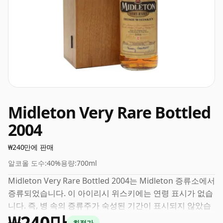
Midleton Very Rare Bottled
2004
₩240만에 판매
알코올 도수:
40%
용량:
700ml
Midleton Very Rare Bottled 2004는 Midleton 증류소에서
증류되었습니다. 이 아이리시 위스키에는 연령 표시가 없습
니다. 즉, 병 속의 증류주가 숙성된 기간이 표시되지 않았습
₩240만
니다. 이 위스키의 병입 강도는 40%로 위스키 등급의 가장
최적가