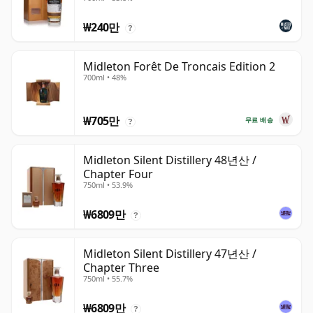
Whiskey
₩240만
?
Midleton Forêt De Troncais Edition 2
700ml • 48%
₩705만
무료 배송
?
Midleton Silent Distillery 48년산 /
Chapter Four
750ml • 53.9%
₩6809만
?
Midleton Silent Distillery 47년산 /
Chapter Three
750ml • 55.7%
₩6809만
?