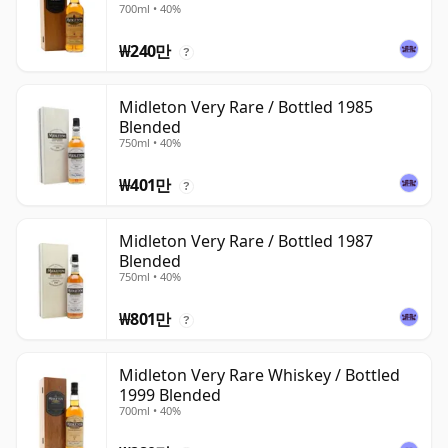
700ml • 40%
₩240만
?
Midleton Very Rare / Bottled 1985
Blended
750ml • 40%
₩401만
?
Midleton Very Rare / Bottled 1987
Blended
750ml • 40%
₩801만
?
Midleton Very Rare Whiskey / Bottled
1999 Blended
700ml • 40%