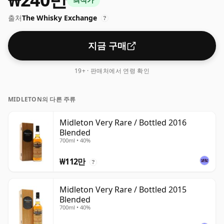
낮은 수준입니다. 요즘 많은 소비자들이 생산자에게 43% 또
출처
The Whisky Exchange
는 46%에 가까운 병을 요구하고 있지만 여전히 품질이 낮은
?
저강도 위스키도 있습니다.
지금 구매
19+ · 판매처에서 연령 확인
MIDLETON의 다른 주류
Midleton Very Rare / Bottled 2016
Blended
700ml • 40%
₩112만
?
Midleton Very Rare / Bottled 2015
Blended
700ml • 40%