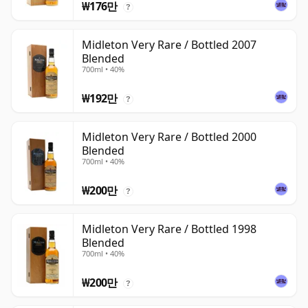
₩176만
?
Midleton Very Rare / Bottled 2007
Blended
700ml • 40%
₩192만
?
Midleton Very Rare / Bottled 2000
Blended
700ml • 40%
₩200만
?
Midleton Very Rare / Bottled 1998
Blended
700ml • 40%
₩200만
?