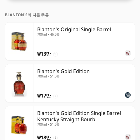
BLANTON'S의 다른 주류
Blanton's Original Single Barrel
700ml • 46.5%
₩13만
?
Blanton's Gold Edition
700ml • 51.5%
₩17만
?
Blanton's Gold Edition Single Barrel
Kentucky Straight Bourb
700ml • 51.5%
₩18만
?