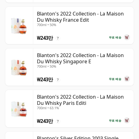
Blanton's 2022 Collection - La Maison
Du Whisky France Edit
700ml • 50%
₩243만
무료 배송
?
Blanton's 2022 Collection - La Maison
Du Whisky Singapore E
700ml • 50%
₩243만
무료 배송
?
Blanton's 2022 Collection - La Maison
Du Whisky Paris Editi
700ml • 63.1%
₩243만
무료 배송
?
Blanton's Silver Edition 2003 Single