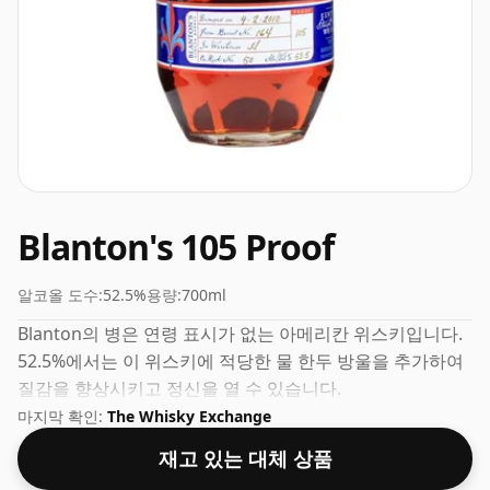
Blanton's 105 Proof
알코올 도수:
52.5%
용량:
700ml
Blanton의 병은 연령 표시가 없는 아메리칸 위스키입니다.
52.5%에서는 이 위스키에 적당한 물 한두 방울을 추가하여
질감을 향상시키고 정신을 열 수 있습니다.
마지막 확인:
The Whisky Exchange
재고 있는 대체 상품