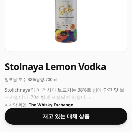
Stolnaya Lemon Vodka
알코올 도수:
38%
용량:
700ml
Stolichnaya의 이 러시아 보드카는 38%로 병에 담긴 맛 보
드카입니다. 70cl 병에 포장되어 있습니다.
마지막 확인:
The Whisky Exchange
재고 있는 대체 상품