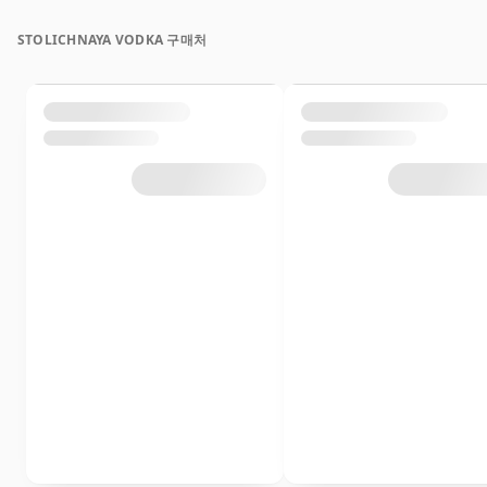
STOLICHNAYA VODKA 구매처