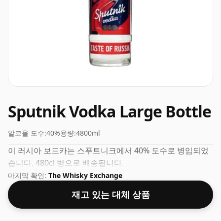
Sputnik Vodka Large Bottle
알코올 도수:
40%
용량:
4800ml
이 러시아 보드카는 스푸트니크에서 40% 도수로 병입되었
습니다. 480cl 병으로 배송됩니다.
마지막 확인:
The Whisky Exchange
재고 있는 대체 상품